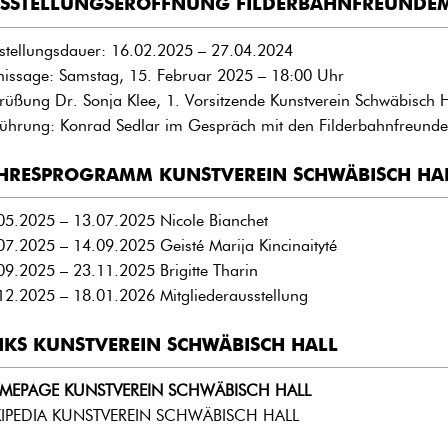
SSTELLUNGSERÖFFNUNG FILDERBAHNFREUNDE
stellungsdauer: 16.02.2025 – 27.04.2024
nissage: Samstag, 15. Februar 2025 – 18:00 Uhr
rüßung Dr. Sonja Klee, 1. Vorsitzende Kunstverein Schwäbisch H
führung: Konrad Sedlar im Gespräch mit den Filderbahnfreun
HRESPROGRAMM KUNSTVEREIN SCHWÄBISCH HA
05.2025 – 13.07.2025 Nicole Bianchet
07.2025 – 14.09.2025 Geisté Marija Kincinaityté
09.2025 – 23.11.2025 Brigitte Tharin
12.2025 – 18.01.2026 Mitgliederausstellung
NKS KUNSTVEREIN SCHWÄBISCH HALL
MEPAGE KUNSTVEREIN SCHWÄBISCH HALL
IPEDIA KUNSTVEREIN SCHWÄBISCH HALL