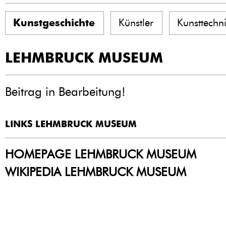
Kunstgeschichte
Künstler
Kunsttechn
LEHMBRUCK MUSEUM
Beitrag in Bearbeitung!
LINKS LEHMBRUCK MUSEUM
HOMEPAGE LEHMBRUCK MUSEUM
WIKIPEDIA LEHMBRUCK MUSEUM