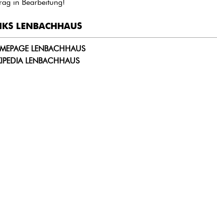
trag in Bearbeitung!
NKS LENBACHHAUS
MEPAGE LENBACHHAUS
KIPEDIA LENBACHHAUS