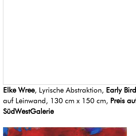
Elke Wree
, Lyrische Abstraktion,
Early Bir
auf Leinwand, 130 cm x 150 cm,
Preis au
SüdWestGalerie