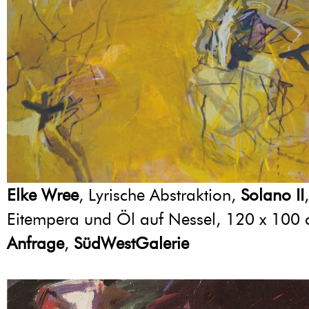
Elke Wree
, Lyrische Abstraktion,
Solano II
Eitempera und Öl auf Nessel, 120 x 100
Anfrage
,
SüdWestGalerie