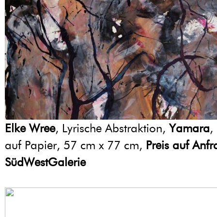
Elke Wree
, Lyrische Abstraktion,
Yamara
,
auf Papier, 57 cm x 77 cm,
Preis auf Anf
SüdWestGalerie