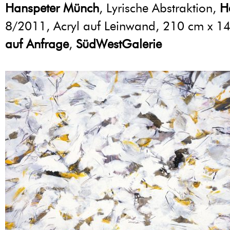
Hanspeter Münch
, Lyrische Abstraktion,
H
8/2011, Acryl auf Leinwand, 210 cm x 1
auf Anfrage
,
SüdWestGalerie