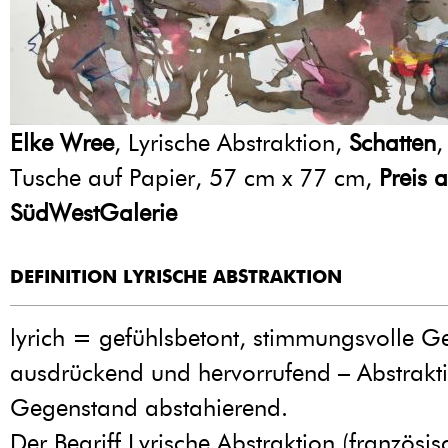
Elke Wree
, Lyrische Abstraktion,
Schatten
,
Tusche auf Papier, 57 cm x 77 cm,
Preis 
SüdWestGalerie
DEFINITION LYRISCHE ABSTRAKTION
lyrich = gefühlsbetont, stimmungsvolle G
ausdrückend und hervorrufend – Abstrak
Gegenstand abstahierend.
Der Begriff Lyrische Abstraktion (französis