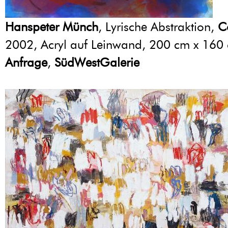
Hanspeter Münch
, Lyrische Abstraktion,
C
2002, Acryl auf Leinwand, 200 cm x 160
Anfrage
,
SüdWestGalerie