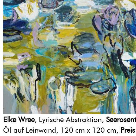
Elke Wree
, Lyrische Abstraktion,
Seerosent
Öl auf Leinwand, 120 cm x 120 cm,
Preis