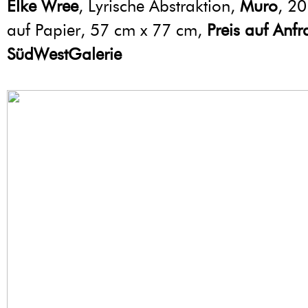
Elke Wree
, Lyrische Abstraktion,
Muro
, 2
auf Papier, 57 cm x 77 cm,
Preis auf Anf
SüdWestGalerie