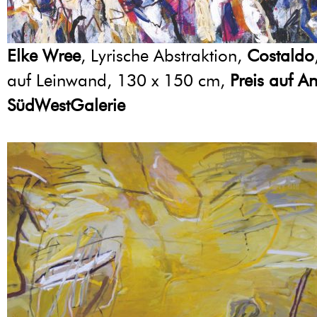
Elke Wree
, Lyrische Abstraktion,
Costaldo
auf Leinwand, 130 x 150 cm,
Preis auf A
SüdWestGalerie