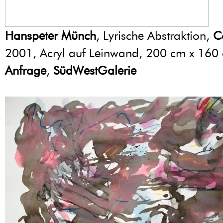
Hanspeter Münch
, Lyrische Abstraktion,
C
2001, Acryl auf Leinwand, 200 cm x 160
Anfrage
,
SüdWestGalerie