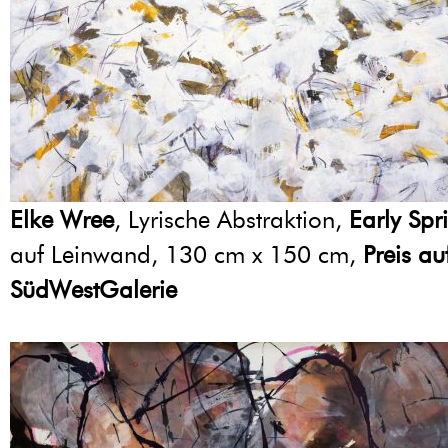
Elke Wree
, Lyrische Abstraktion,
Early Spr
auf Leinwand, 130 cm x 150 cm,
Preis au
SüdWestGalerie