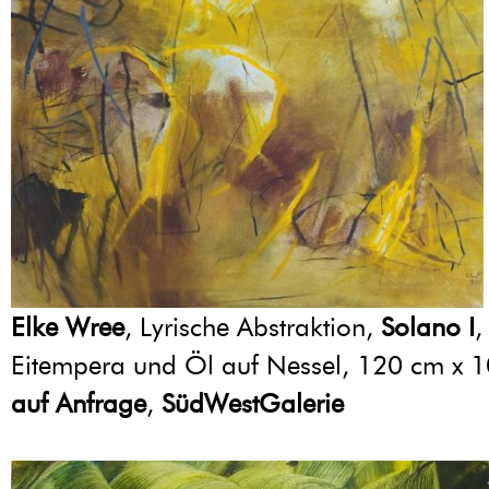
Elke Wree
, Lyrische Abstraktion,
Solano I
,
Eitempera und Öl auf Nessel, 120 cm x 
auf Anfrage
,
SüdWestGalerie