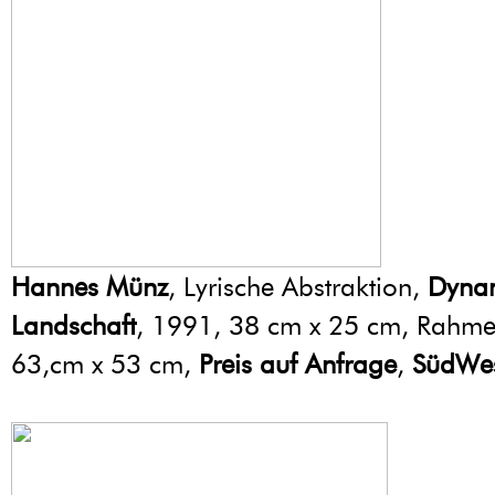
Hannes Münz
, Lyrische Abstraktion,
Dyna
Landschaft
, 1991, 38 cm x 25 cm, Rahm
63,cm x 53 cm,
Preis auf Anfrage
,
SüdWes