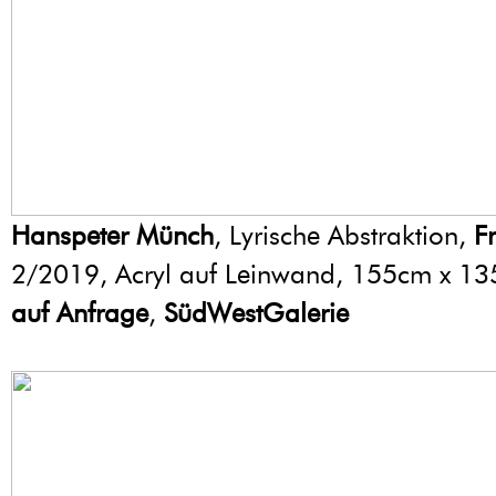
Hanspeter Münch
, Lyrische Abstraktion,
F
2/2019, Acryl auf Leinwand, 155cm x 1
auf Anfrage
,
SüdWestGalerie