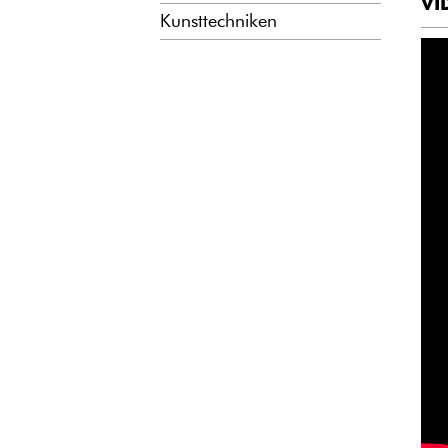
VI
Kunsttechniken