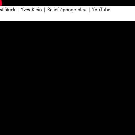
stIStück | Yves Klein | Relief éponge bleu | YouTube