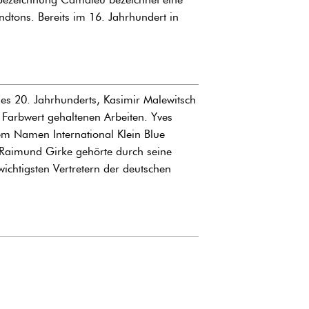
tons. Bereits im 16. Jahrhundert in
s 20. Jahrhunderts, Kasimir Malewitsch
 Farbwert gehaltenen Arbeiten. Yves
em Namen International Klein Blue
. Raimund Girke gehörte durch seine
chtigsten Vertretern der deutschen