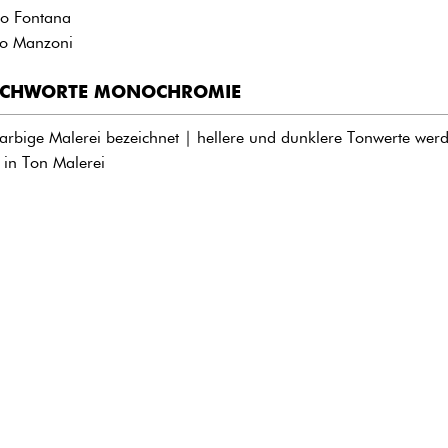
io Fontana
ro Manzoni
ICHWORTE MONOCHROMIE
farbige Malerei bezeichnet | hellere und dunklere Tonwerte werd
 in Ton Malerei