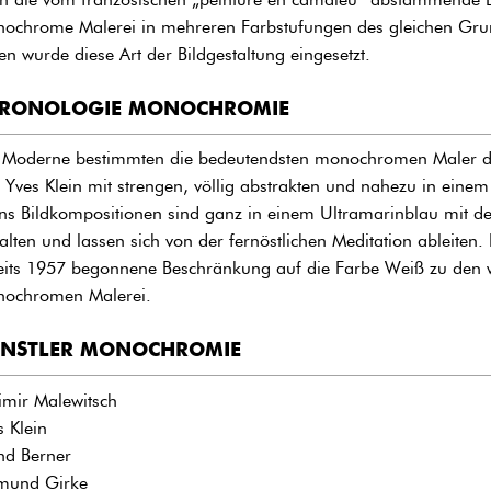
ochrome Malerei in mehreren Farbstufungen des gleichen Grund
lien wurde diese Art der Bildgestaltung eingesetzt.
RONOLOGIE MONOCHROMIE
 Moderne bestimmten die bedeutendsten monochromen Maler de
 Yves Klein mit strengen, völlig abstrakten und nahezu in einem
ins Bildkompositionen sind ganz in einem Ultramarinblau mit d
alten und lassen sich von der fernöstlichen Meditation ableiten
eits 1957 begonnene Beschränkung auf die Farbe Weiß zu den wi
ochromen Malerei.
NSTLER MONOCHROMIE
imir Malewitsch
s Klein
nd Berner
mund Girke