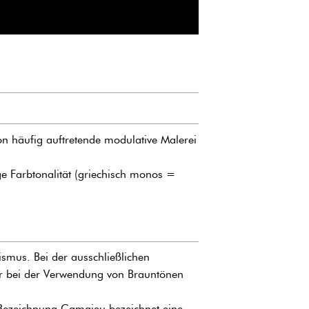
n häufig auftretende modulative Malerei
ge Farbtonalität (griechisch monos =
smus. Bei der ausschließlichen
r bei der Verwendung von Brauntönen
Bezeichnung Camaieu bezeichnet eine