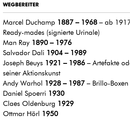
WEGBEREITER
Marcel Duchamp
1887 – 1968
– ab 1917
Ready-mades (signierte Urinale)
Man Ray
1890 – 1976
Salvador Dali
1904 – 1989
Joseph Beuys
1921 – 1986
– Artefakte ode
seiner Aktionskunst
Andy Warhol
1928 – 1987
– Brillo-Boxen
Daniel Spoerri
1930
Claes Oldenburg
1929
Ottmar Hörl
1950