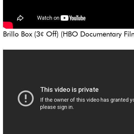
Brillo Box (3ȼ Off) (HBO Documentary Fil