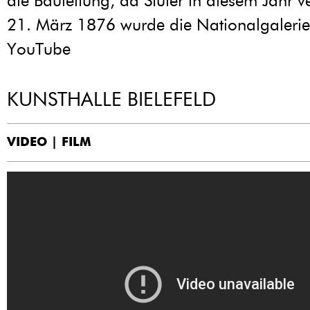
die Bauleitung, da Stüler in diesem Jahr v
21. März 1876 wurde die Nationalgalerie 
YouTube
KUNSTHALLE BIELEFELD
VIDEO | FILM