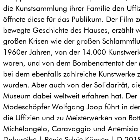
die Kunstsammlung ihrer Familie den Uffi
öffnete diese für das Publikum. Der Film z
bewegte Geschichte des Hauses, erzählt 
großen Krisen wie der großen Schlammflu
1960er Jahren, von der 14.000 Kunstwerk
waren, und von dem Bombenattentat der
bei dem ebenfalls zahlreiche Kunstwerke z
wurden. Aber auch von der Solidarität, di
Museum dabei weltweit erfahren hat. Der
Modeschöpfer Wolfgang Joop führt in de
die Uffizien und zu Meisterwerken von Botti
Michelangelo, Caravaggio und Artemisia 
Dokureihe | Regie Sylvie Kürsten | D 201