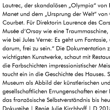
Lautrec, der skandalösen „Olympia“ von
Manet und dem „Ursprung der Welt“ von
Courbet. Für Direktorin Laurence des Cars
Musée d’Orsay wie eine Traummaschine, 
wie bei Jules Verne: Es geht um Fantasie
darum, frei zu sein.“ Die Dokumentation z
wichtigsten Kunstwerke, schaut mit Restau
die Farbschichten impressionistischer Mei
taucht ein in die Geschichte des Hauses. S
Museum als Abbild der künstlerischen un
gesellschaftlichen Errungenschaften einer
das französische Selbstverständnis bis he
Dokureihe | Regie Julie Kirchhoff | D 201