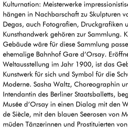
Kulturnation: Meisterwerke impressionistis
hängen in Nachbarschaft zu Skulpturen v
Degas, auch Fotografien, Druckgrafiken 
Kunsthandwerk gehören zur Sammlung. K
Gebäude wäre für diese Sammlung passen
ehemalige Bahnhof Gare d’Orsay. Eröffne
Weltausstellung im Jahr 1900, ist das Ge
Kunstwerk für sich und Symbol für die Sch
Moderne. Sasha Waltz, Choreographin u
Intendantin des Berliner Staatsballetts, beg
Musée d’Orsay in einen Dialog mit den W
de Siècle, mit den blauen Seerosen von M
müden Tänzerinnen und Prostituierten von