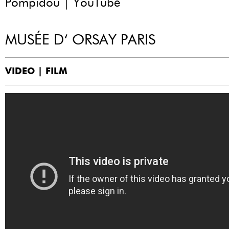
Pompidou | YouTube
MUSÉE D‘ ORSAY PARIS
VIDEO | FILM