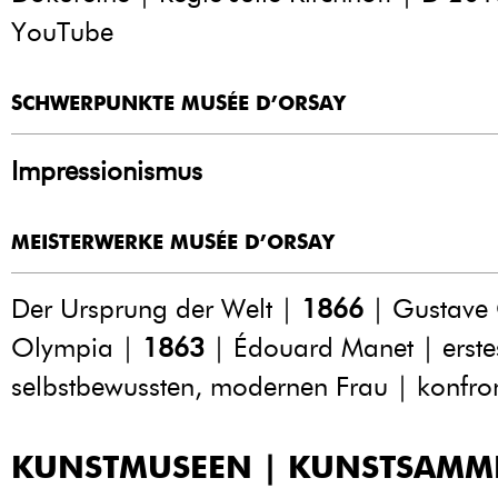
YouTube
SCHWERPUNKTE MUSÉE D’ORSAY
Impressionismus
MEISTERWERKE MUSÉE D’ORSAY
Der Ursprung der Welt |
1866
| Gustave 
Olympia |
1863
| Édouard Manet | erstes
selbstbewussten, modernen Frau | konfront
KUNSTMUSEEN | KUNSTSAM