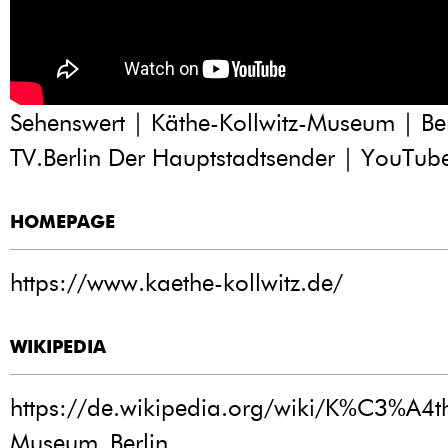
Sehenswert | Käthe-Kollwitz-Museum | Berl
TV.Berlin Der Hauptstadtsender | YouTub
HOMEPAGE
https://www.kaethe-kollwitz.de/
WIKIPEDIA
https://de.wikipedia.org/wiki/K%C3%A4th
Museum_Berlin