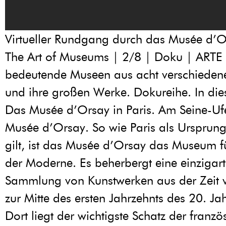
Virtueller Rundgang durch das Musée d’Or
The Art of Museums | 2/8 | Doku | ARTE 
bedeutende Museen aus acht verschieden
und ihre großen Werke. Dokureihe. In die
Das Musée d’Orsay in Paris. Am Seine-Ufe
Musée d’Orsay. So wie Paris als Ursprun
gilt, ist das Musée d’Orsay das Museum f
der Moderne. Es beherbergt eine einzigart
Sammlung von Kunstwerken aus der Zeit 
zur Mitte des ersten Jahrzehnts des 20. Ja
Dort liegt der wichtigste Schatz der franzö