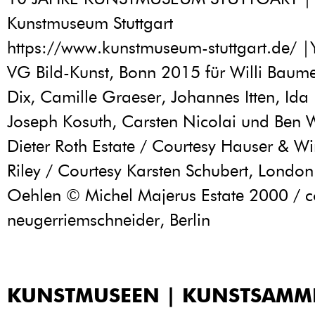
Kunstmuseum Stuttgart
https://www.kunstmuseum-stuttgart.de/
|
VG Bild-Kunst, Bonn 2015 für Willi Baume
Dix, Camille Graeser, Johannes Itten, Ida
Joseph Kosuth, Carsten Nicolai und Ben W
Dieter Roth Estate / Courtesy Hauser & Wi
Riley / Courtesy Karsten Schubert, London
Oehlen © Michel Majerus Estate 2000 / c
neugerriemschneider, Berlin
KUNSTMUSEEN | KUNSTSAM