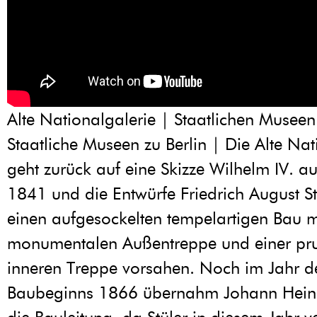
Alte Nationalgalerie | Staatlichen Museen 
Staatliche Museen zu Berlin | Die Alte Nat
geht zurück auf eine Skizze Wilhelm IV. a
1841 und die Entwürfe Friedrich August St
einen aufgesockelten tempelartigen Bau m
monumentalen Außentreppe und einer pru
inneren Treppe vorsahen. Noch im Jahr d
Baubeginns 1866 übernahm Johann Heinr