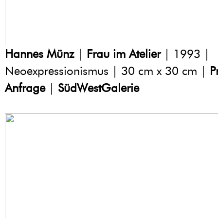
Hannes Münz
|
Frau im Atelier
| 1993 |
Neoexpressionismus | 30 cm x 30 cm |
P
Anfrage
|
SüdWestGalerie