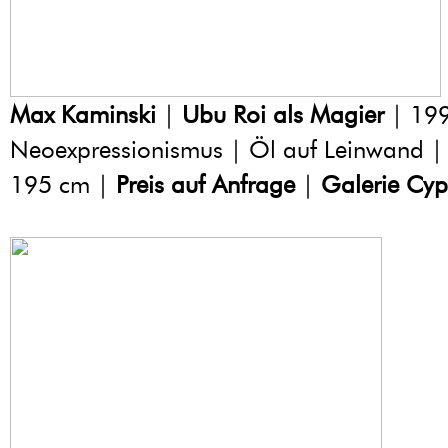
Max Kaminski
|
Ubu Roi als Magier
| 199
Neoexpressionismus | Öl auf Leinwand |
195 cm |
Preis auf Anfrage
|
Galerie Cyp