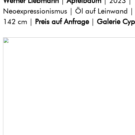
Werner Liebmann
|
Apfelbaum
| 2023 |
Neoexpressionismus | Öl auf Leinwand |
142 cm |
Preis auf Anfrage
|
Galerie Cyp