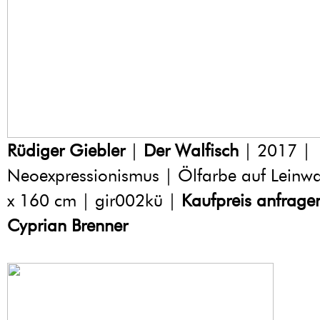
Rüdiger Giebler
|
Der Walfisch
| 2017 |
Neoexpressionismus | Ölfarbe auf Leinw
x 160 cm | gir002kü |
Kaufpreis anfrage
Cyprian Brenner