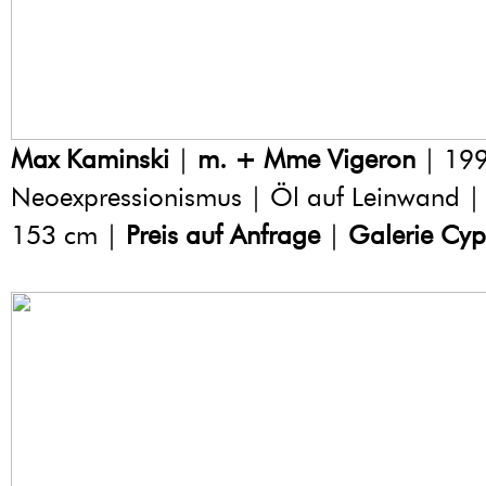
Max Kaminski
|
m. + Mme Vigeron
| 199
Neoexpressionismus | Öl auf Leinwand |
153 cm |
Preis auf Anfrage
|
Galerie Cyp