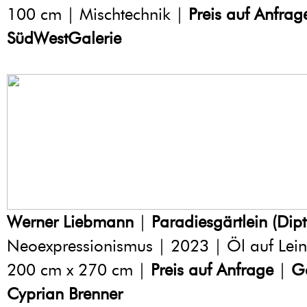
100 cm | Mischtechnik |
Preis auf Anfrag
SüdWestGalerie
Werner Liebmann
|
Paradiesgärtlein (Dip
Neoexpressionismus | 2023 | Öl auf Lei
200 cm x 270 cm |
Preis auf Anfrage
|
Ga
Cyprian Brenner