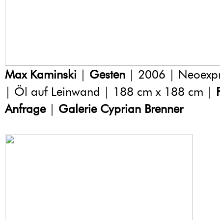
Max Kaminski
|
Gesten
| 2006 | Neoexpr
| Öl auf Leinwand | 188 cm x 188 cm |
Anfrage
|
Galerie Cyprian Brenner