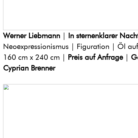
Werner Liebmann
|
In sternenklarer Nach
Neoexpressionismus | Figuration | Öl au
160 cm x 240 cm |
Preis auf Anfrage
|
Ga
Cyprian Brenner