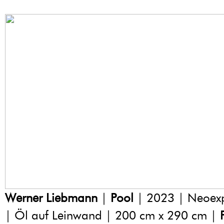
Werner Liebmann
|
Pool
| 2023 | Neoexp
| Öl auf Leinwand | 200 cm x 290 cm |