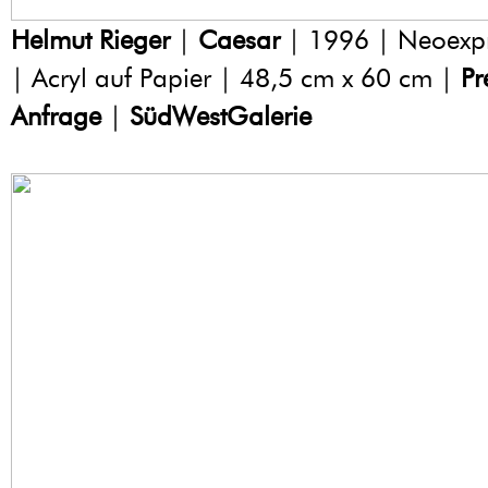
Helmut Rieger
|
Caesar
| 1996 | Neoexpr
| Acryl auf Papier | 48,5 cm x 60 cm |
Pr
Anfrage
|
SüdWestGalerie