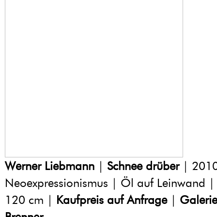
Werner Liebmann
|
Schnee drüber
| 2010
Neoexpressionismus | Öl auf Leinwand |
120 cm |
Kaufpreis auf Anfrage
|
Galeri
Brenner