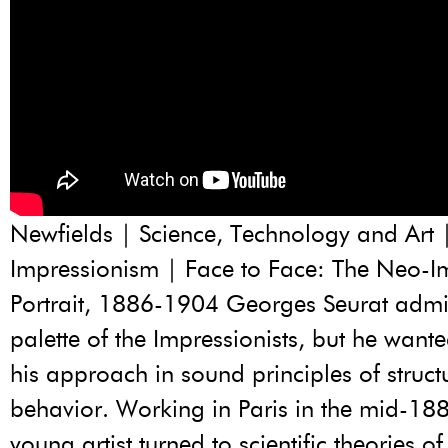
Newfields | Science, Technology and Art
Impressionism | Face to Face: The Neo-Im
Portrait, 1886-1904 Georges Seurat admir
palette of the Impressionists, but he want
his approach in sound principles of struct
behavior. Working in Paris in the mid-188
young artist turned to scientific theories o