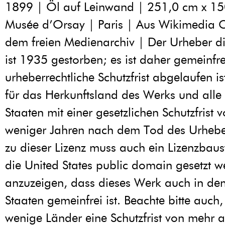
1899 | Öl auf Leinwand | 251,0 cm x 15
Musée d’Orsay | Paris | Aus Wikimedia
dem freien Medienarchiv | Der Urheber d
ist 1935 gestorben; es ist daher gemeinfre
urheberrechtliche Schutzfrist abgelaufen ist
für das Herkunftsland des Werks und alle
Staaten mit einer gesetzlichen Schutzfrist 
weniger Jahren nach dem Tod des Urheber
zu dieser Lizenz muss auch ein Lizenzbaust
die United States public domain gesetzt 
anzuzeigen, dass dieses Werk auch in den
Staaten gemeinfrei ist. Beachte bitte auch,
wenige Länder eine Schutzfrist von mehr a