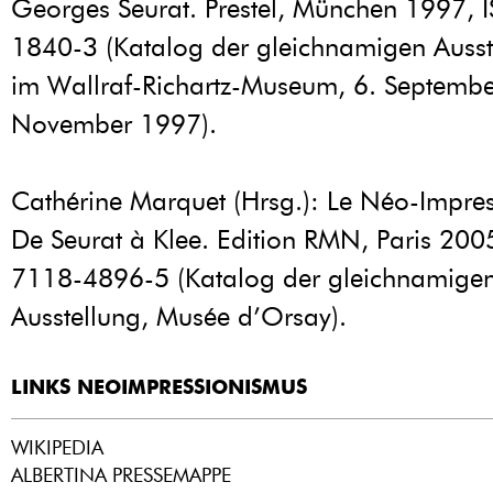
Georges Seurat. Prestel, München 1997,
1840-3 (Katalog der gleichnamigen Ausst
im Wallraf-Richartz-Museum, 6. Septembe
November 1997).
Cathérine Marquet (Hrsg.): Le Néo-Impre
De Seurat à Klee. Edition RMN, Paris 200
7118-4896-5 (Katalog der gleichnamige
Ausstellung, Musée d’Orsay).
LINKS NEOIMPRESSIONISMUS
WIKIPEDIA
ALBERTINA PRESSEMAPPE