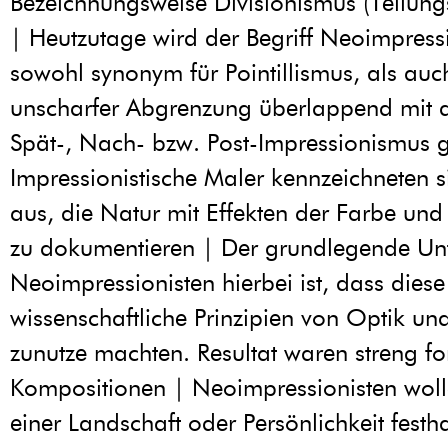
Bezeichnungsweise Divisionismus (Teilung
| Heutzutage wird der Begriff Neoimpres
sowohl synonym für Pointillismus, als auc
unscharfer Abgrenzung überlappend mit d
Spät-, Nach- bzw. Post-Impressionismus 
Impressionistische Maler kennzeichneten 
aus, die Natur mit Effekten der Farbe und 
zu dokumentieren | Der grundlegende Unt
Neoimpressionisten hierbei ist, dass diese
wissenschaftliche Prinzipien von Optik un
zunutze machten. Resultat waren streng f
Kompositionen | Neoimpressionisten woll
einer Landschaft oder Persönlichkeit festh