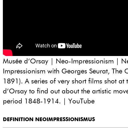
Musée d’Orsay | Neo-Impressionism | N
Impressionism with Georges Seurat, The C
1891). A series of very short films shot at
d’Orsay to find out about the artistic mov
period 1848-1914. | YouTube
DEFINITION NEOIMPRESSIONISMUS