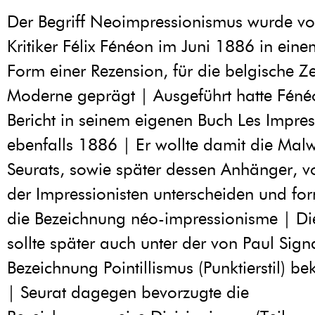
Der Begriff Neoimpressionismus wurde v
Kritiker Félix Fénéon im Juni 1886 in eine
Form einer Rezension, für die belgische Zeit
Moderne geprägt | Ausgeführt hatte Fén
Bericht in seinem eigenen Buch Les Impres
ebenfalls 1886 | Er wollte damit die Mal
Seurats, sowie später dessen Anhänger, v
der Impressionisten unterscheiden und for
die Bezeichnung néo-impressionisme | Die
sollte später auch unter der von Paul Sig
Bezeichnung Pointillismus (Punktierstil) b
| Seurat dagegen bevorzugte die