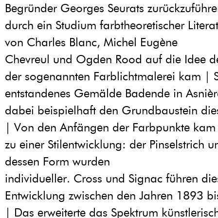
Begründer Georges Seurats zurückzuführe
durch ein Studium farbtheoretischer Litera
von Charles Blanc, Michel Eugène
Chevreul und Ogden Rood auf die Idee d
der sogenannten Farblichtmalerei kam | 
entstandenes Gemälde Badende in Asnière
dabei beispielhaft den Grundbaustein di
| Von den Anfängen der Farbpunkte kam 
zu einer Stilentwicklung: der Pinselstrich 
dessen Form wurden
individueller. Cross und Signac führen die
Entwicklung zwischen den Jahren 1893 b
| Das erweiterte das Spektrum künstlerisc