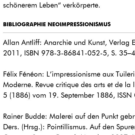
schönerem Leben“ verkörperte.
BIBLIOGRAPHIE NEOIMPRESSIONISMUS
Allan Antliff: Anarchie und Kunst, Verlag 
2011, ISBN 978-3-86841-052-5, S. 35–4
Félix Fénéon: L’impressionisme aux Tuilerie
Moderne. Revue critique des arts et de la li
5 (1886) vom 19. September 1886, ISSN
Rainer Budde: Malerei auf den Punkt gebra
Ders. (Hrsg.): Pointillismus. Auf den Spur