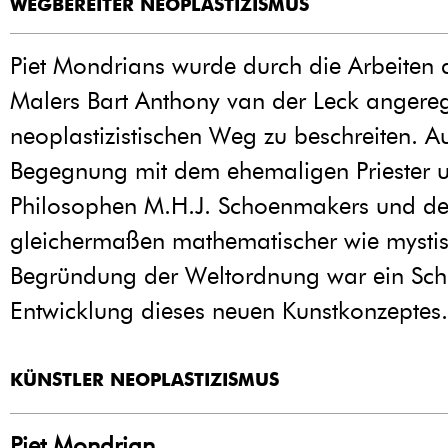
WEGBEREITER NEOPLASTIZISMUS
Piet Mondrians wurde durch die Arbeiten d
Malers Bart Anthony van der Leck angere
neoplastizistischen Weg zu beschreiten. A
Begegnung mit dem ehemaligen Priester 
Philosophen M.H.J. Schoenmakers und de
gleichermaßen mathematischer wie mysti
Begründung der Weltordnung war ein Schl
Entwicklung dieses neuen Kunstkonzeptes.
KÜNSTLER NEOPLASTIZISMUS
Piet Mondrian