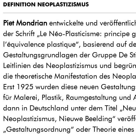
DEFINITION NEOPLASTIZISMUS
Piet Mondrian
entwickelte und veröffentlic
der Schrift „Le Néo-Plasticisme: principe 
l’équivalence plastique“, basierend auf d
Gestaltungsgrundlagen der Gruppe De Stij
Leitlinien des Neoplastizismus und begrü
die theoretische Manifestation des Neopla
Erst 1925 wurden diese neuen Gestaltun
für Malerei, Plastik, Raumgestaltung und A
dann in Deutschland unter dem Titel „Neu
Neoplastizismus, Nieuwe Beelding“ veröffe
„Gestaltungsordnung“ oder Theorie eines