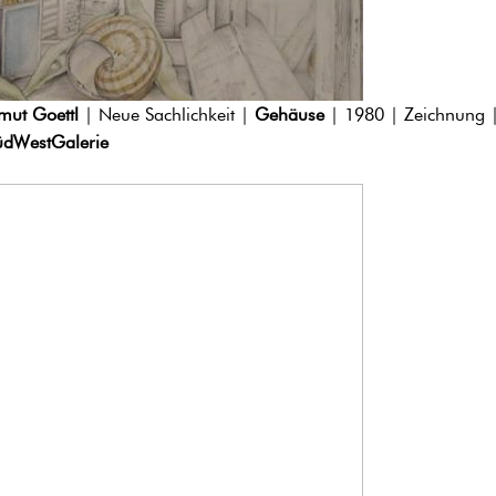
mut Goettl
| Neue Sachlichkeit |
Gehäuse
| 1980 | Zeichnung 
üdWestGalerie