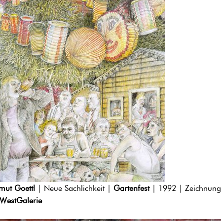
mut Goettl
| Neue Sachlichkeit |
Gartenfest
| 1992 | Zeichnung
WestGalerie