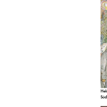
Hel
Süd