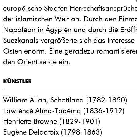
europäische Staaten Herrschaftsansprüch
der islamischen Welt an. Durch den Einm
Napoleon in Ägypten und durch die Eröf
Suezkanals vergrößerte sich das Interes
Osten enorm. Eine geradezu romantisieren
den Orient setzte ein.
KÜNSTLER
William Allan, Schottland (1782-1850)
Lawrence Alma-Tadema (1836-1912)
Henriette Browne (1829-1901)
Eugène Delacroix (1798-1863)