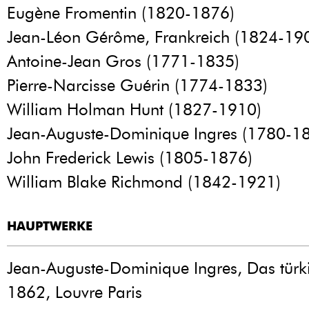
Eugène Fromentin (1820-1876)
Jean-Léon Gérôme, Frankreich (1824-19
Antoine-Jean Gros (1771-1835)
Pierre-Narcisse Guérin (1774-1833)
William Holman Hunt (1827-1910)
Jean-Auguste-Dominique Ingres (1780-1
John Frederick Lewis (1805-1876)
William Blake Richmond (1842-1921)
HAUPTWERKE
Jean-Auguste-Dominique Ingres, Das türk
1862, Louvre Paris