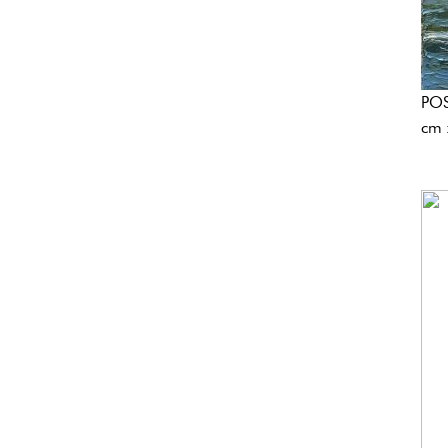
POS
cm 