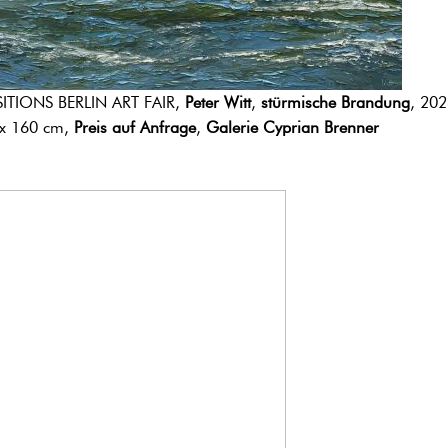
ITIONS BERLIN ART FAIR,
Peter Witt
,
stürmische Brandung
, 20
x 160 cm,
Preis auf Anfrage
,
Galerie Cyprian Brenner