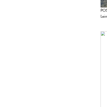
POS
Lei