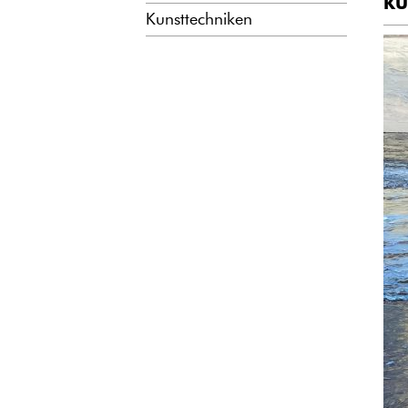
KU
Kunsttechniken