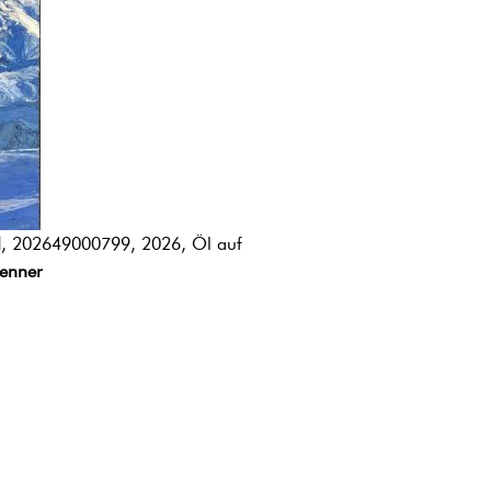
l
, 202649000799, 2026, Öl auf
renner