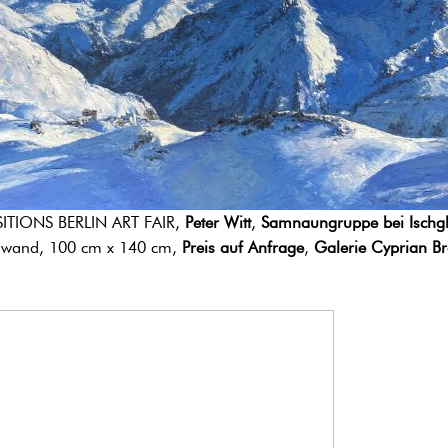
ITIONS BERLIN ART FAIR,
Peter Witt
,
Samnaungruppe bei Ischg
nwand, 100 cm x 140 cm,
Preis auf Anfrage
,
Galerie Cyprian B