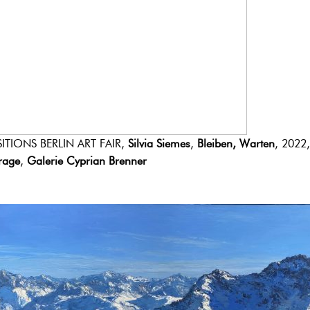
ITIONS BERLIN ART FAIR,
Silvia Siemes
,
Bleiben, Warten
, 2022
rage
,
Galerie Cyprian Brenner