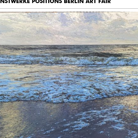
NSTWERKE POSITIONS BERLIN ART FAIR