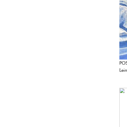
POS
Lei