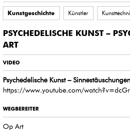
Kunstgeschichte
Künstler
Kunsttechn
PSYCHEDELISCHE KUNST – PSY
ART
VIDEO
Psychedelische Kunst – Sinnestäuschunge
https://www.youtube.com/watch?v=dc
WEGBEREITER
Op Art