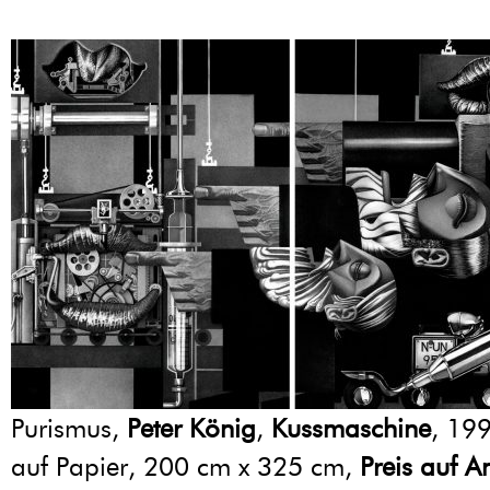
Purismus,
Peter König
,
Kussmaschine
, 199
auf Papier, 200 cm x 325 cm,
Preis auf A