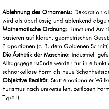
Ablehnung des Ornaments
: Dekoration o
wird als überflüssig und ablenkend abgel
Mathematische Ordnung
: Kunst und Archi
basieren auf klaren, geometrischen Gese
Proportionen (z. B. dem Goldenen Schnitt)
Die Ästhetik der Maschine
: Industriell gefe
Alltagsgegenstände werden für ihre funkti
schnörkellose Form als neue Schönheitside
Objektive Realität
: Statt emotionaler Willk
Purismus nach universellen, zeitlosen For
Typen).