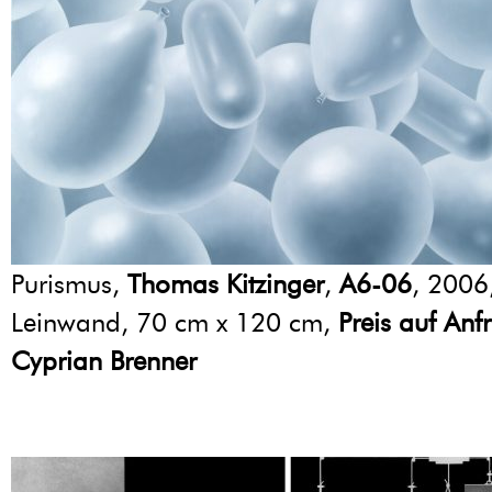
Purismus,
Thomas Kitzinger
,
A6-06
, 2006
Leinwand, 70 cm x 120 cm,
Preis auf Anf
Cyprian Brenner