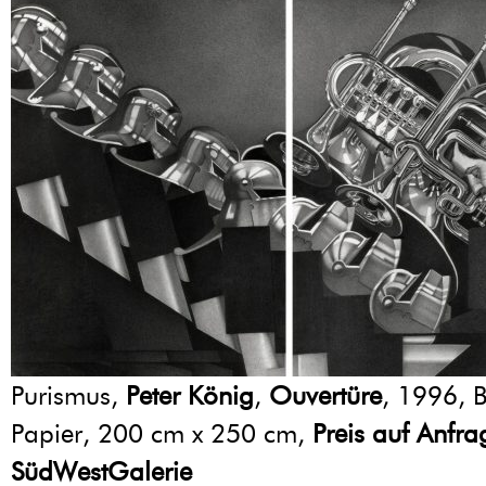
Purismus,
Peter König
,
Ouvertüre
, 1996, Bl
Papier, 200 cm x 250 cm,
Preis auf Anfra
SüdWestGalerie