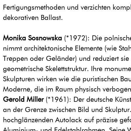
Fertigungsmethoden und verzichten kompl
dekorativen Ballast.
Monika Sosnowska
(*1972): Die polnische
nimmt architektonische Elemente (wie Stah
Treppen oder Geländer) und reduziert sie 
geometrische Skelettstruktur. Ihre monum
Skulpturen wirken wie die puristischen Ba
Moderne, die im Raum physisch verbogen
Gerold Miller
(*1961): Der deutsche Künstl
an der Grenze zwischen Bild und Skulptur
hochglänzenden Autolack auf präzise gef
Aluminium- und Edelstahlrahmen. Seine 