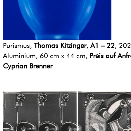
Purismus,
Thomas Kitzinger
,
A1 – 22
, 202
Aluminium, 60 cm x 44 cm,
Preis auf Anf
Cyprian Brenner