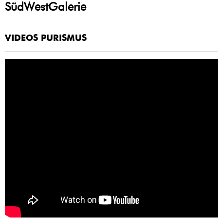
SüdWestGalerie
VIDEOS PURISMUS