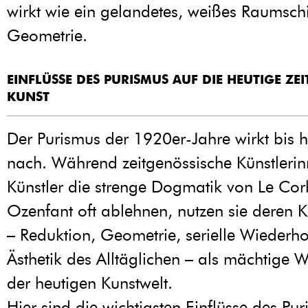
wirkt wie ein gelandetes, weißes Raumschi
Geometrie.
EINFLÜSSE DES PURISMUS AUF DIE HEUTIGE ZE
KUNST
Der Purismus der 1920er-Jahre wirkt bis h
nach. Während zeitgenössische Künstleri
Künstler die strenge Dogmatik von Le Cor
Ozenfant oft ablehnen, nutzen sie deren K
– Reduktion, Geometrie, serielle Wiederh
Ästhetik des Alltäglichen – als mächtige 
der heutigen Kunstwelt.
Hier sind die wichtigsten Einflüsse des Pu