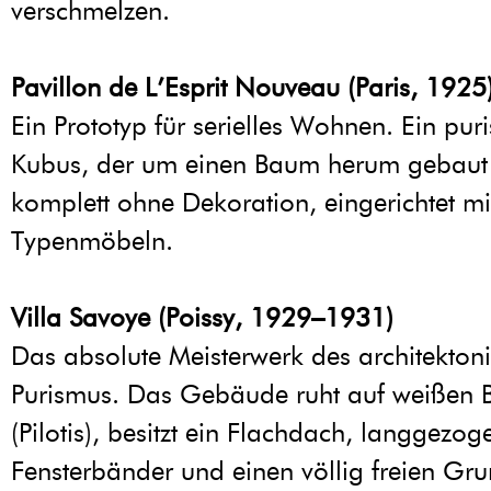
verschmelzen.
Pavillon de L’Esprit Nouveau (Paris, 1925
Ein Prototyp für serielles Wohnen. Ein puri
Kubus, der um einen Baum herum gebaut
komplett ohne Dekoration, eingerichtet mi
Typenmöbeln.
Villa Savoye (Poissy, 1929–1931)
Das absolute Meisterwerk des architekton
Purismus. Das Gebäude ruht auf weißen B
(Pilotis), besitzt ein Flachdach, langgezog
Fensterbänder und einen völlig freien Gru