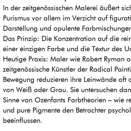
In der zeitgenössischen Malerei äußert sic
Purismus vor allem im Verzicht auf figurat
Darstellung und opulente Farbmischunge
Das Prinzip: Die Konzentration auf die re
einer einzigen Farbe und die Textur des U
Heutige Praxis: Maler wie Robert Ryman 
zeitgenössische Künstler der Radical Paint
Bewegung reduzieren ihre Leinwände oft
von Weiß oder Grau. Sie untersuchen dam
Sinne von Ozenfants Farbtheorien – wie re
und pure Pigmente den Betrachter psycho
beeinflussen.