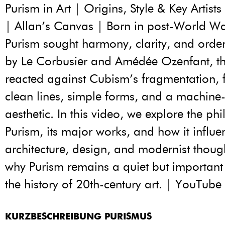
Purism in Art | Origins, Style & Key Artist
| Allan’s Canvas | Born in post-World Wa
Purism sought harmony, clarity, and order 
by Le Corbusier and Amédée Ozenfant, 
reacted against Cubism’s fragmentation, 
clean lines, simple forms, and a machine
aesthetic. In this video, we explore the ph
Purism, its major works, and how it influ
architecture, design, and modernist thoug
why Purism remains a quiet but important
the history of 20th-century art. | YouTube
KURZBESCHREIBUNG PURISMUS