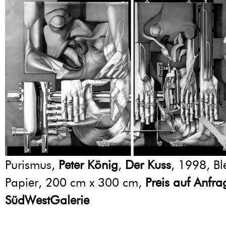
Purismus,
Peter König
,
Der Kuss
, 1998, Ble
Papier, 200 cm x 300 cm,
Preis auf Anfra
SüdWestGalerie