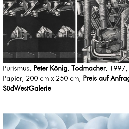
Purismus,
Peter König
,
Todmacher
, 1997, 
Papier, 200 cm x 250 cm,
Preis auf Anfra
SüdWestGalerie