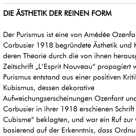
DIE ÄSTHETIK DER REINEN FORM
Der Purismus ist eine von Amédée Ozenfa
Corbusier 1918 begründete Ästhetik und K
deren Theorie durch die von ihnen herau
Zeitschrift „L’Esprit Nouveau“ propagiert
Purismus entstand aus einer positiven Krit
Kubismus, dessen dekorative
Aufweichungserscheinungen Ozenfant un
Corbusier in ihrer 1918 erschienen Schrift
Cubisme“ beklagten, und war ein Ruf zur
basierend auf der Erkenntnis, dass Ordnu