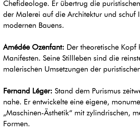
Chefideologe. Er übertrug die puristischen
der Malerei auf die Architektur und schuf
modernen Bauens.
Amédée Ozenfant:
Der theoretische Kopf 
Manifesten. Seine Stillleben sind die reins
malerischen Umsetzungen der puristischen
Fernand Léger:
Stand dem Purismus zeitwe
nahe. Er entwickelte eine eigene, monume
„Maschinen-Ästhetik“ mit zylindrischen, 
Formen.