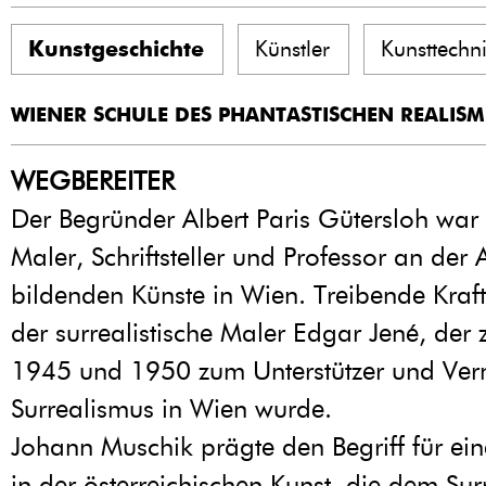
Kunstgeschichte
Künstler
Kunsttechn
WIENER SCHULE DES PHANTASTISCHEN REALIS
WEGBEREITER
Der Begründer Albert Paris Gütersloh war
Maler, Schriftsteller und Professor an de
bildenden Künste in Wien. Treibende Kraf
der surrealistische Maler Edgar Jené, der
1945 und 1950 zum Unterstützer und Verm
Surrealismus in Wien wurde.
Johann Muschik prägte den Begriff für ei
in der österreichischen Kunst, die dem Su