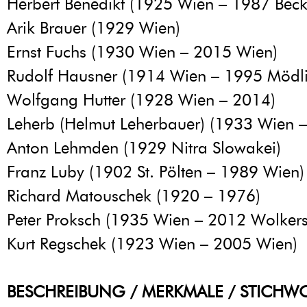
Herbert Benedikt (1925 Wien – 1987 Bec
Arik Brauer (1929 Wien)
Ernst Fuchs (1930 Wien – 2015 Wien)
Rudolf Hausner (1914 Wien – 1995 Mödl
Wolfgang Hutter (1928 Wien – 2014)
Leherb (Helmut Leherbauer) (1933 Wien 
Anton Lehmden (1929 Nitra Slowakei)
Franz Luby (1902 St. Pölten – 1989 Wien)
Richard Matouschek (1920 – 1976)
Peter Proksch (1935 Wien – 2012 Wolkers
Kurt Regschek (1923 Wien – 2005 Wien)
BESCHREIBUNG / MERKMALE / STICHW