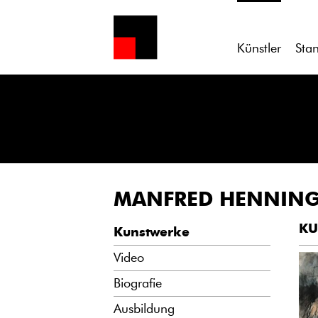
Künstler
Sta
MANFRED HENNIN
KU
Kunstwerke
Video
Biografie
Ausbildung