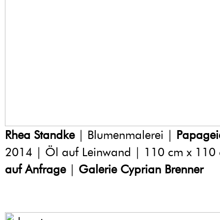
Rhea Standke
| Blumenmalerei |
Papagei
2014 | Öl auf Leinwand | 110 cm x 110
auf Anfrage
|
Galerie Cyprian Brenner