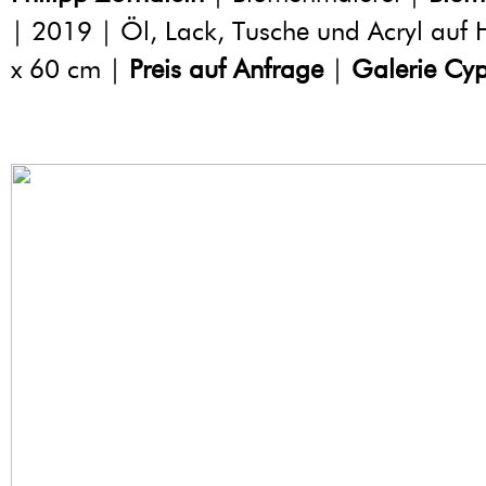
| 2019 | Öl, Lack, Tusche und Acryl auf 
x 60 cm |
Preis auf Anfrage
|
Galerie Cyp