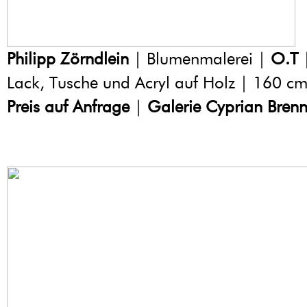
Philipp Zörndlein
| Blumenmalerei |
O.T
|
Lack, Tusche und Acryl auf Holz | 160 c
Preis auf Anfrage
|
Galerie Cyprian Brenn