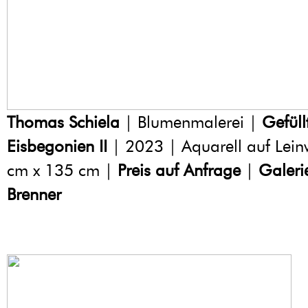
Thomas Schiela
| Blumenmalerei |
Gefüll
Eisbegonien II
| 2023 | Aquarell auf Lei
cm x 135 cm |
Preis auf Anfrage
|
Galeri
Brenner