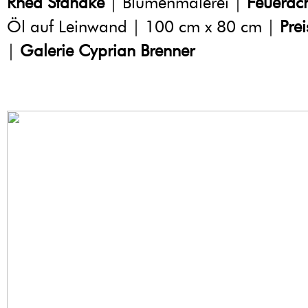
Rhea Standke
| Blumenmalerei |
Feuerac
Öl auf Leinwand | 100 cm x 80 cm |
Pre
|
Galerie Cyprian Brenner