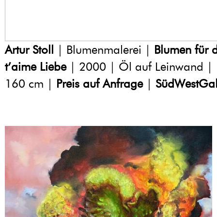
Artur Stoll
| Blumenmalerei |
Blumen für d
t’aime Liebe
| 2000 | Öl auf Leinwand |
160 cm |
Preis auf Anfrage
|
SüdWestGal