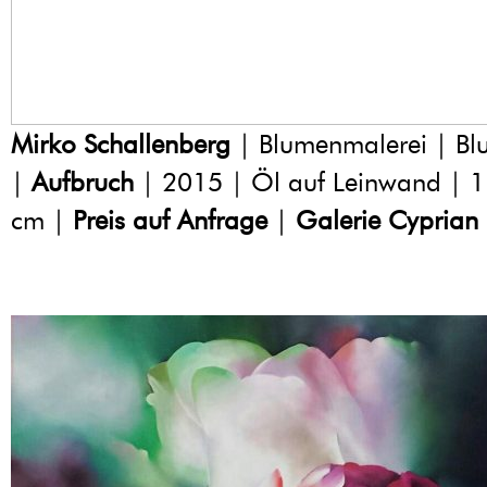
Mirko Schallenberg
| Blumenmalerei | Blu
|
Aufbruch
| 2015 | Öl auf Leinwand | 
cm |
Preis auf Anfrage
|
Galerie Cyprian