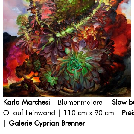
Karla Marchesi
| Blumenmalerei |
Slow b
Öl auf Leinwand | 110 cm x 90 cm |
Pre
|
Galerie Cyprian Brenner