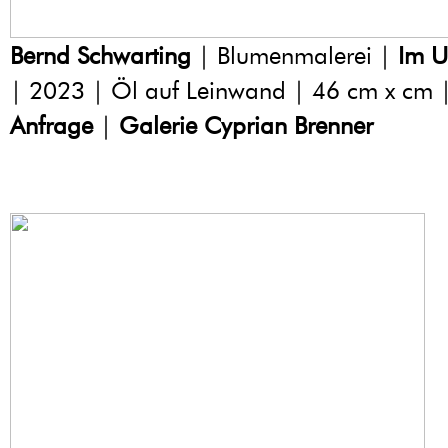
Bernd Schwarting
| Blumenmalerei |
Im U
| 2023 | Öl auf Leinwand | 46 cm x cm 
Anfrage
|
Galerie Cyprian Brenner