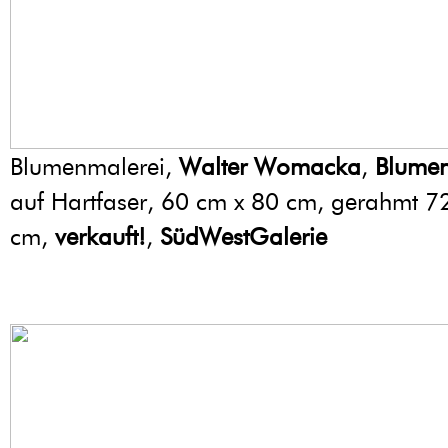
Blumenmalerei,
Walter Womacka
,
Blume
auf Hartfaser, 60 cm x 80 cm, gerahmt 7
cm,
verkauft!
,
SüdWestGalerie