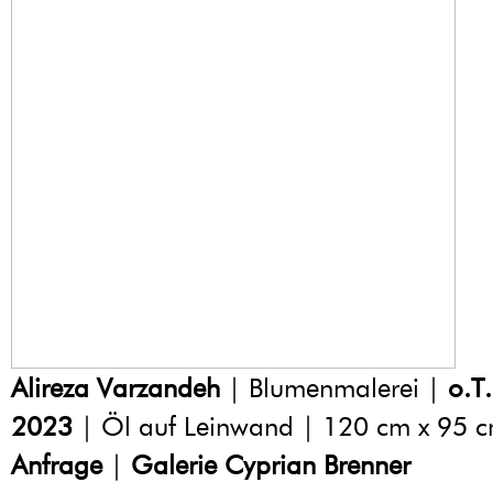
Alireza Varzandeh
| Blumenmalerei |
o.T.
2023
| Öl auf Leinwand | 120 cm x 95 
Anfrage
|
Galerie Cyprian Brenner