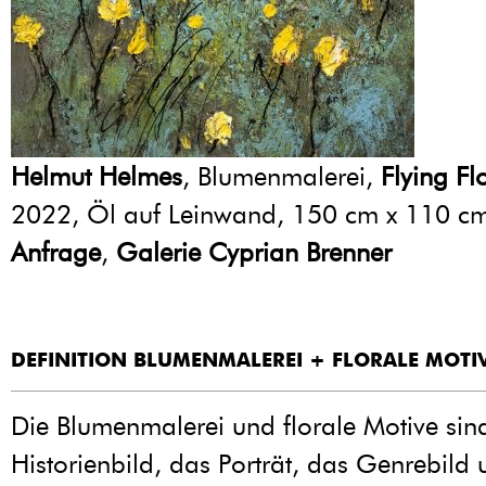
Helmut Helmes
, Blumenmalerei,
Flying Fl
2022, Öl auf Leinwand, 150 cm x 110 c
Anfrage
,
Galerie Cyprian Brenner
DEFINITION BLUMENMALEREI + FLORALE MOTI
Die Blumenmalerei und florale Motive sin
Historienbild, das Porträt, das Genrebild