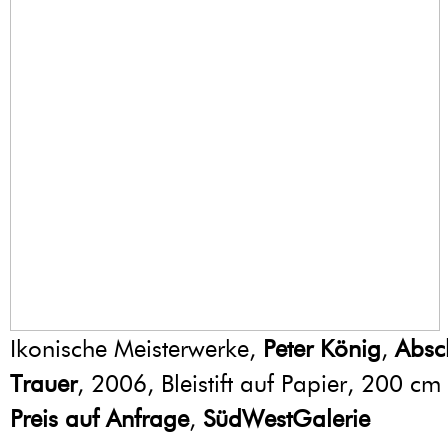
Ikonische Meisterwerke,
Peter König
,
Absc
Trauer
, 2006, Bleistift auf Papier, 200 c
Preis auf Anfrage
,
SüdWestGalerie