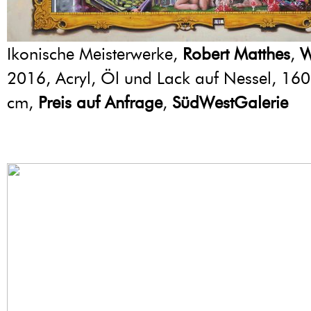
Ikonische Meisterwerke,
Robert Matthes
,
W
2016, Acryl, Öl und Lack auf Nessel, 16
cm,
Preis auf Anfrage
,
SüdWestGalerie