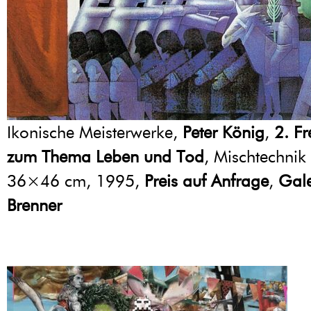
Ikonische Meisterwerke,
Peter König
,
2. F
zum Thema Leben und Tod
, Mischtechnik
36×46 cm, 1995,
Preis auf Anfrage
,
Gale
Brenner