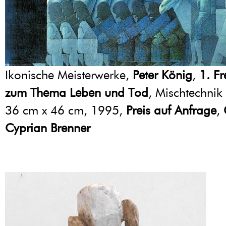
Ikonische Meisterwerke,
Peter König
,
1. F
zum Thema Leben und Tod
, Mischtechnik
36 cm x 46 cm, 1995,
Preis auf Anfrage
,
Cyprian Brenner