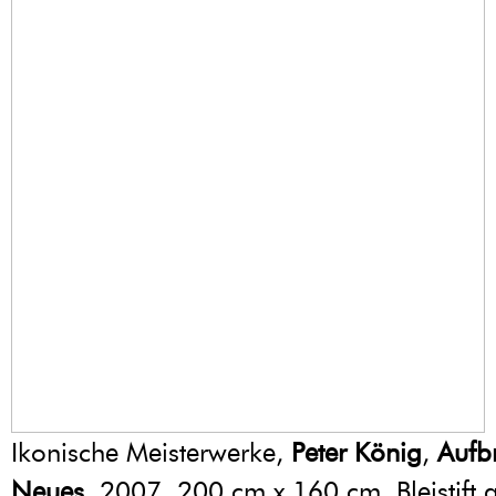
Ikonische Meisterwerke,
Peter König
,
Aufb
Neues
, 2007, 200 cm x 160 cm, Bleistift a