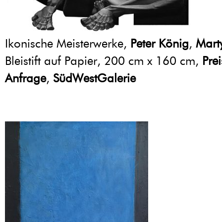
Ikonische Meisterwerke,
Peter König
,
Mart
Bleistift auf Papier, 200 cm x 160 cm,
Prei
Anfrage
,
SüdWestGalerie