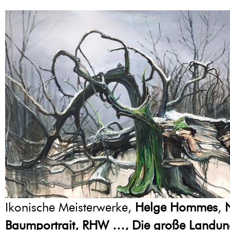
Ikonische Meisterwerke,
Helge Hommes
,
Baumportrait, RHW …, Die große Landu