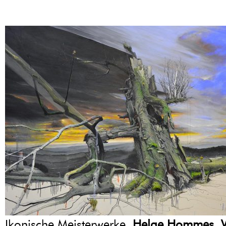
Ikonische Meisterwerke,
Helge Hommes
,