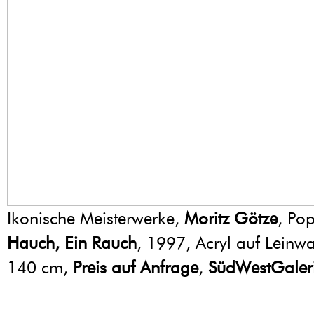
Ikonische Meisterwerke,
Moritz Götze
, Pop
Hauch, Ein Rauch
, 1997, Acryl auf Leinw
140 cm,
Preis auf Anfrage
,
SüdWestGaler