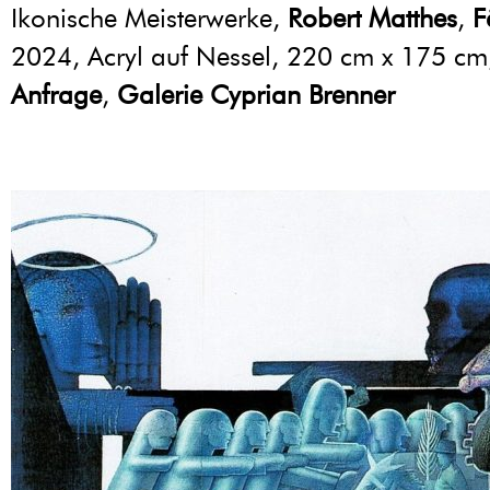
Ikonische Meisterwerke,
Robert Matthes
,
F
2024, Acryl auf Nessel, 220 cm x 175 c
Anfrage
,
Galerie Cyprian Brenner