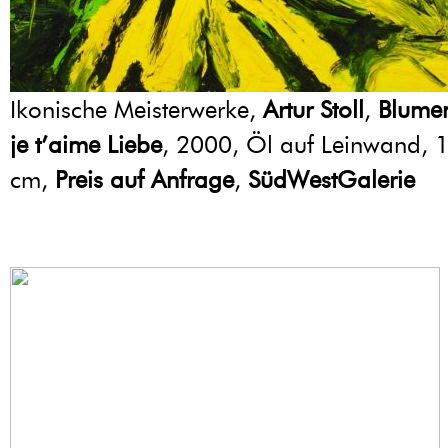
Ikonische Meisterwerke,
Artur Stoll
,
Blumen
je t’aime Liebe
, 2000, Öl auf Leinwand, 
cm,
Preis auf Anfrage
,
SüdWestGalerie