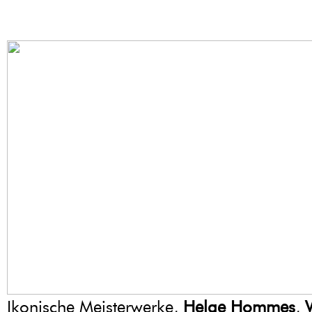
Ikonische Meisterwerke,
Helge Hommes
,