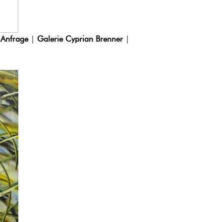
 Anfrage
|
Galerie Cyprian Brenner
|