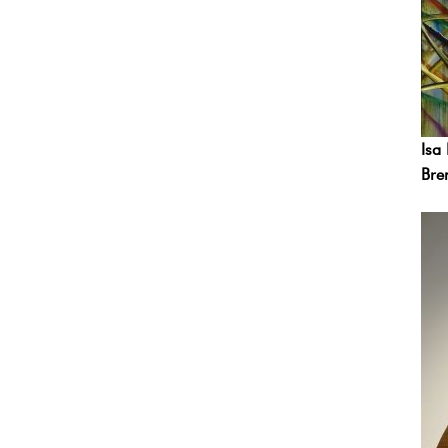
Isa
Bre