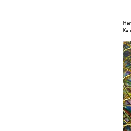
Her
Kün