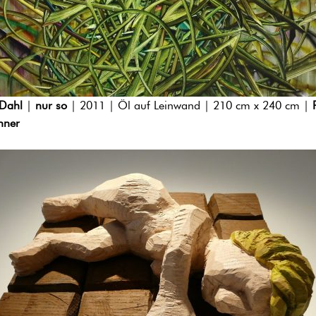
 Dahl
|
nur so
| 2011 | Öl auf Leinwand | 210 cm x 240 cm |
nner