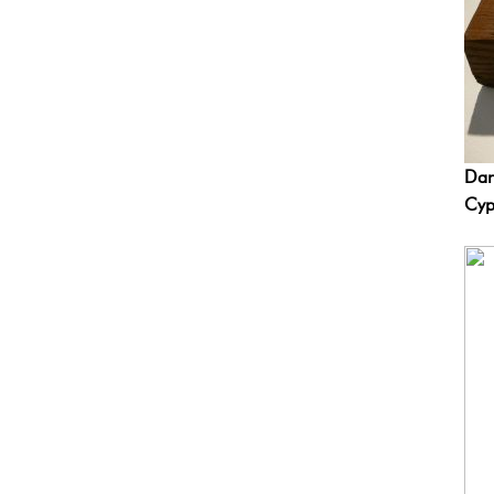
Dan
Cyp