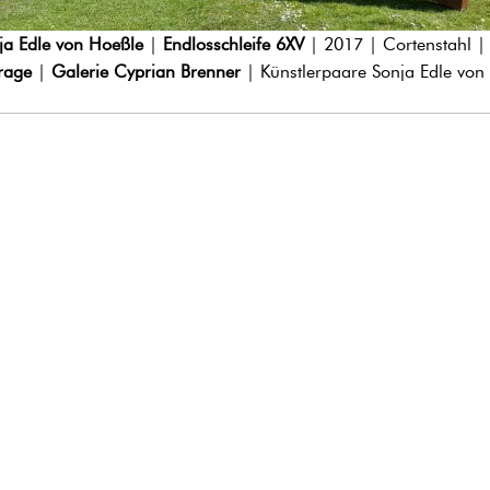
ja Edle von Hoeßle
|
Endlosschleife 6XV
| 2017 | Cortenstahl 
rage
|
Galerie Cyprian Brenner
| Künstlerpaare Sonja Edle von