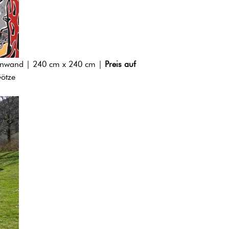
inwand | 240 cm x 240 cm |
Preis auf
Götze