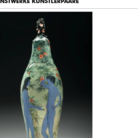
NSTWERKE KÜNSTLERPAARE