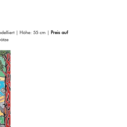
delliert | Höhe: 55 cm |
Preis auf
Götze