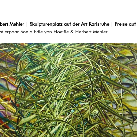
bert Mehler
|
Skulpturenplatz auf der Art Karlsruhe
|
Preise auf
stlerpaar Sonja Edle von Hoeßle & Herbert Mehler