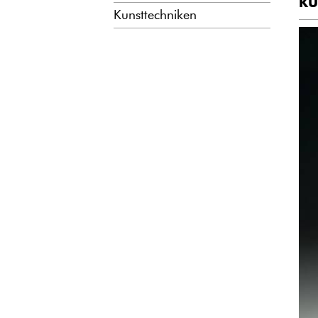
KU
Kunsttechniken