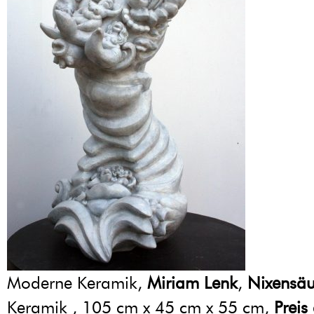
Moderne Keramik,
Miriam Lenk
,
Nixensäu
Keramik , 105 cm x 45 cm x 55 cm,
Preis