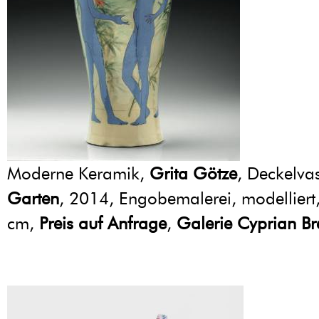
Moderne Keramik,
Grita Götze
, Deckelva
Garten
, 2014, Engobemalerei, modelliert
cm,
Preis auf Anfrage
,
Galerie Cyprian Br