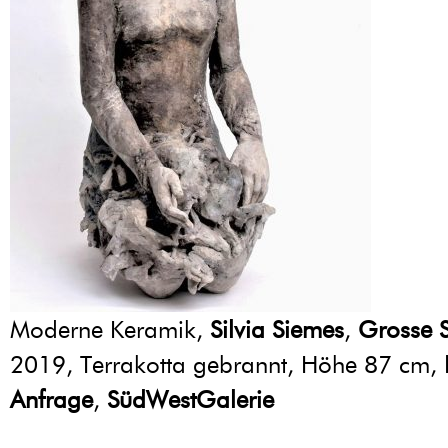
Moderne Keramik,
Silvia Siemes
,
Grosse S
2019, Terrakotta gebrannt, Höhe 87 cm,
Anfrage
,
SüdWestGalerie