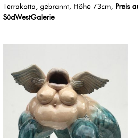
Terrakotta, gebrannt, Höhe 73cm,
Preis a
SüdWestGalerie