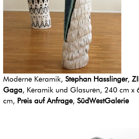
Moderne Keramik,
Stephan Hasslinger
,
ZI
Gaga
, Keramik und Glasuren, 240 cm x 
cm,
Preis auf Anfrage
,
SüdWestGalerie