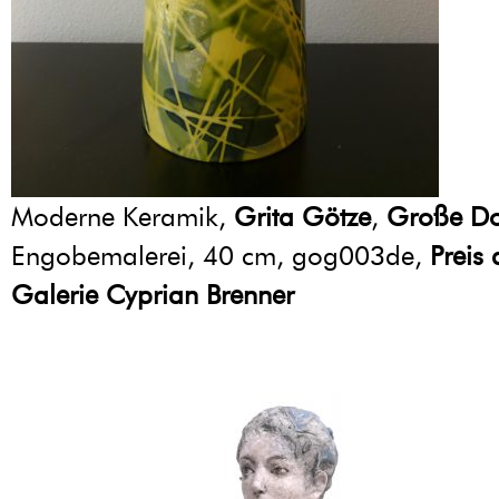
Moderne Keramik,
Grita Götze
,
Große D
Engobemalerei, 40 cm, gog003de,
Preis
Galerie Cyprian Brenner