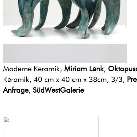
Moderne Keramik,
Miriam Lenk
,
Oktopus
Keramik, 40 cm x 40 cm x 38cm, 3/3,
Pre
Anfrage
,
SüdWestGalerie