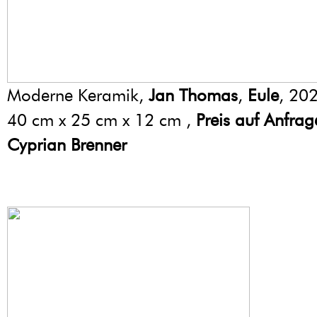
Moderne Keramik,
Jan Thomas
,
Eule
, 20
40 cm x 25 cm x 12 cm ,
Preis auf Anfrag
Cyprian Brenner