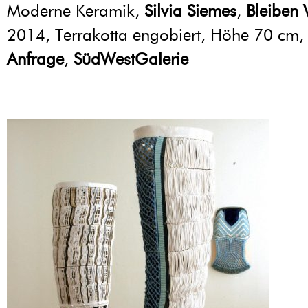
Moderne Keramik,
Silvia Siemes
,
Bleiben
2014, Terrakotta engobiert, Höhe 70 cm
Anfrage
,
SüdWestGalerie