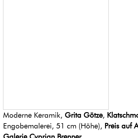
Moderne Keramik,
Grita Götze
,
Klatschm
Engobemalerei, 51 cm (Höhe),
Preis auf 
Galerie Cyprian Brenner