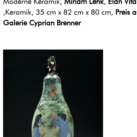
Moderne Keramik,
Miriam Lenk
,
Elan Vita
,Keramik, 35 cm x 82 cm x 80 cm,
Preis 
Galerie Cyprian Brenner