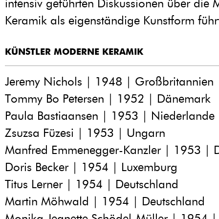
intensiv geführten Diskussionen über die
Keramik als eigenständige Kunstform führ
KÜNSTLER MODERNE KERAMIK
Jeremy Nichols | 1948 | Großbritannien
Tommy Bo Petersen | 1952 | Dänemark
Paula Bastiaansen | 1953 | Niederlande
Zsuzsa Füzesi | 1953 | Ungarn
Manfred Emmenegger-Kanzler | 1953 | D
Doris Becker | 1954 | Luxemburg
Titus Lerner | 1954 | Deutschland
Martin Möhwald | 1954 | Deutschland
Monika Jeanette Schödel-Müller | 1954 |