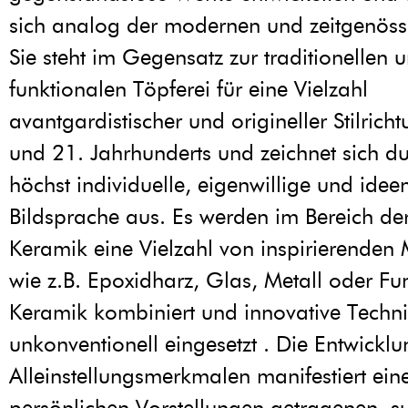
sich analog der modernen und zeitgenöss
Sie steht im Gegensatz zur traditionellen 
funktionalen Töpferei für eine Vielzahl
avantgardistischer und origineller Stilrich
und 21. Jahrhunderts und zeichnet sich du
höchst individuelle, eigenwillige und idee
Bildsprache aus. Es werden im Bereich d
Keramik eine Vielzahl von inspirierenden 
wie z.B. Epoxidharz, Glas, Metall oder Fu
Keramik kombiniert und innovative Techn
unkonventionell eingesetzt . Die Entwickl
Alleinstellungsmerkmalen manifestiert ein
persönlichen Vorstellungen getragenen, su