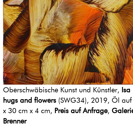
Oberschwäbische Kunst und Künstler,
Isa
hugs and flowers
(SWG34), 2019, Öl auf
x 30 cm x 4 cm,
Preis auf Anfrage
,
Galeri
Brenner