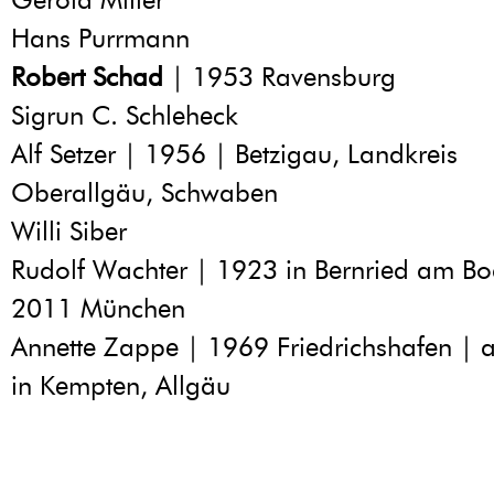
Hans Purrmann
Robert Schad
| 1953 Ravensburg
Sigrun C. Schleheck
Alf Setzer | 1956 | Betzigau, Landkreis
Oberallgäu, Schwaben
Willi Siber
Rudolf Wachter | 1923 in Bernried am B
2011 München
Annette Zappe | 1969 Friedrichshafen |
in Kempten, Allgäu