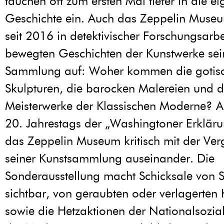
tauchen oft zum ersten Mal tiefer in die e
Geschichte ein. Auch das Zeppelin Museu
seit 2016 in detektivischer Forschungsarbe
bewegten Geschichten der Kunstwerke sei
Sammlung auf: Woher kommen die gotis
Skulpturen, die barocken Malereien und d
Meisterwerke der Klassischen Moderne? An
20. Jahrestags der „Washingtoner Erklärun
das Zeppelin Museum kritisch mit der Ve
seiner Kunstsammlung auseinander. Die
Sonderausstellung macht Schicksale von
sichtbar, von geraubten oder verlagerten
sowie die Hetzaktionen der Nationalsozia