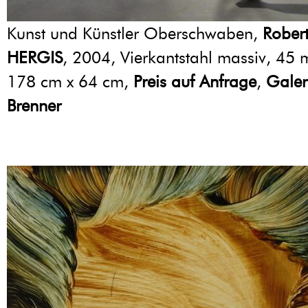
Kunst und Künstler Oberschwaben,
Rober
HERGIS
, 2004, Vierkantstahl massiv, 45
178 cm x 64 cm,
Preis auf Anfrage
,
Galer
Brenner