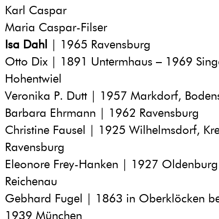
Karl Caspar
Maria Caspar-Filser
Isa Dahl
| 1965 Ravensburg
Otto Dix | 1891 Untermhaus – 1969 Sin
Hohentwiel
Veronika P. Dutt | 1957 Markdorf, Boden
Barbara Ehrmann | 1962 Ravensburg
Christine Fausel | 1925 Wilhelmsdorf, Kre
Ravensburg
Eleonore Frey-Hanken | 1927 Oldenburg 
Reichenau
Gebhard Fugel | 1863 in Oberklöcken be
1939 München