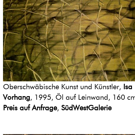
Oberschwäbische Kunst und Künstler,
Isa
Vorhang
, 1995, Öl auf Leinwand, 160 c
Preis auf Anfrage
,
SüdWestGalerie