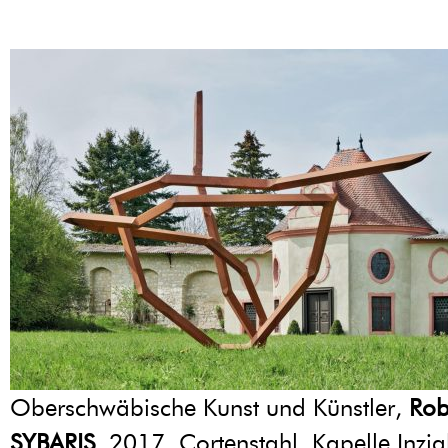
Oberschwäbische Kunst und Künstler,
Rob
SYBARIS
, 2017, Cortenstahl, Kapelle Inzi