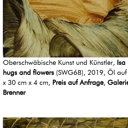
Oberschwäbische Kunst und Künstler,
Isa
hugs and flowers
(SWG68), 2019, Öl auf
x 30 cm x 4 cm,
Preis auf Anfrage
,
Galeri
Brenner