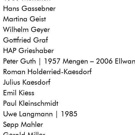
Hans Gassebner
Martina Geist
Wilhelm Geyer
Gottfried Graf
HAP Grieshaber
Peter Guth | 1957 Mengen – 2006 Ellwa
Roman Holderried-Kaesdorf
Julius Kaesdorf
Emil Kiess
Paul Kleinschmidt
Uwe Langmann | 1985
Sepp Mahler
Gerold Miller