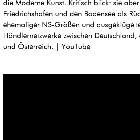
die Moderne Kunst. Kritisch blickt sie abe
Friedrichshafen und den Bodensee als Rü
ehemaliger NS-Größen und ausgeklügelt
Händlernetzwerke zwischen Deutschland, 
und Österreich. | YouTube