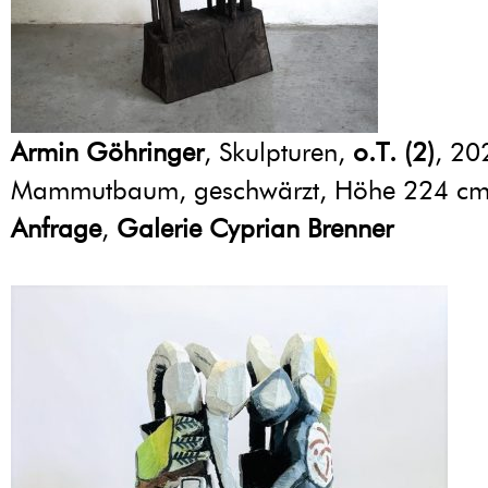
Armin Göhringer
, Skulpturen,
o.T. (2)
, 20
Mammutbaum, geschwärzt, Höhe 224 c
Anfrage
,
Galerie Cyprian Brenner