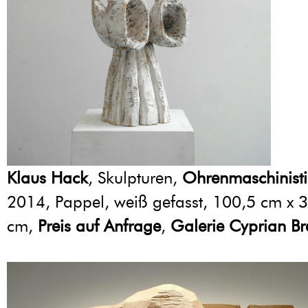
Klaus Hack
, Skulpturen,
Ohrenmaschinist
2014, Pappel, weiß gefasst, 100,5 cm x 
cm,
Preis auf Anfrage
,
Galerie Cyprian Br