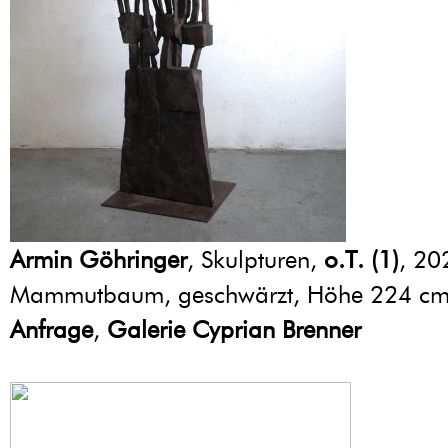
Armin Göhringer
, Skulpturen,
o.T. (1)
, 20
Mammutbaum, geschwärzt, Höhe 224 c
Anfrage
,
Galerie Cyprian Brenner