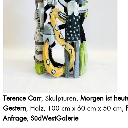
Terence Carr
, Skulpturen,
Morgen ist heut
Gestern
, Holz, 100 cm x 60 cm x 50 cm,
Anfrage
,
SüdWestGalerie