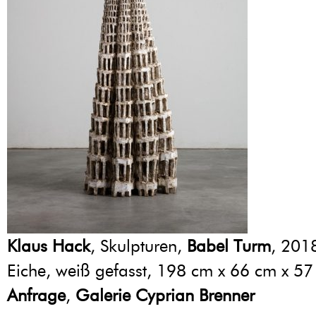
Klaus Hack
, Skulpturen,
Babel Turm
, 201
Eiche, weiß gefasst, 198 cm x 66 cm x 5
Anfrage
,
Galerie Cyprian Brenner