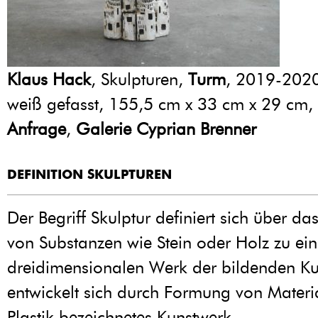
Klaus Hack
, Skulpturen,
Turm
, 2019-202
weiß gefasst, 155,5 cm x 33 cm x 29 cm,
Anfrage
,
Galerie Cyprian Brenner
DEFINITION SKULPTUREN
Der Begriff Skulptur definiert sich über d
von Substanzen wie Stein oder Holz zu ei
dreidimensionalen Werk der bildenden K
entwickelt sich durch Formung von Materia
Plastik bezeichnetes Kunstwerk.