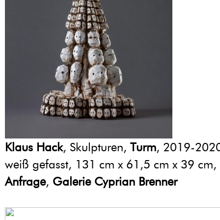
Klaus Hack
, Skulpturen,
Turm
, 2019-2020
weiß gefasst, 131 cm x 61,5 cm x 39 cm,
Anfrage
,
Galerie Cyprian Brenner