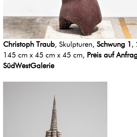
Christoph Traub
, Skulpturen,
Schwung 1
,
145 cm x 45 cm x 45 cm,
Preis auf Anfra
SüdWestGalerie