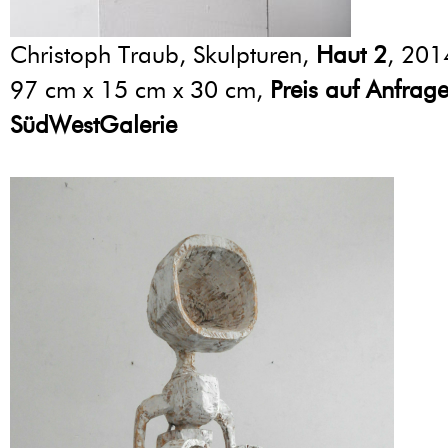
Christoph Traub, Skulpturen,
Haut 2
, 201
97 cm x 15 cm x 30 cm,
Preis auf Anfrag
SüdWestGalerie