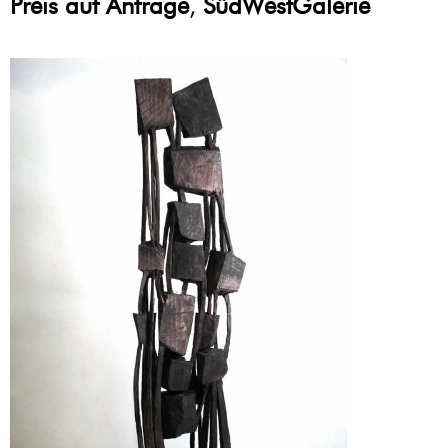
Preis auf Anfrage
,
SüdWestGalerie