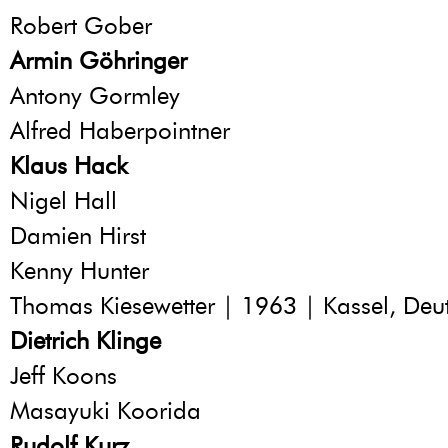
Robert Gober
Armin Göhringer
Antony Gormley
Alfred Haberpointner
Klaus Hack
Nigel Hall
Damien Hirst
Kenny Hunter
Thomas Kiesewetter | 1963 | Kassel, Deu
Dietrich Klinge
Jeff Koons
Masayuki Koorida
Rudolf Kurz