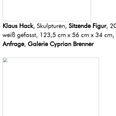
Klaus Hack
, Skulpturen,
Sitzende Figur
, 2
weiß gefasst, 123,5 cm x 56 cm x 34 cm,
Anfrage
,
Galerie Cyprian Brenner