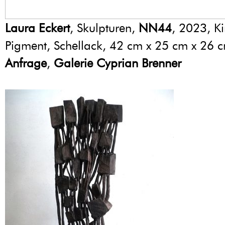
Laura Eckert
, Skulpturen,
NN44
, 2023, Ki
Pigment, Schellack, 42 cm x 25 cm x 26 
Anfrage
,
Galerie Cyprian Brenner