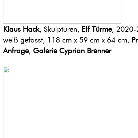
Klaus Hack
, Skulpturen,
Elf Türme
, 2020-
weiß gefasst, 118 cm x 59 cm x 64 cm,
Pr
Anfrage
,
Galerie Cyprian Brenner