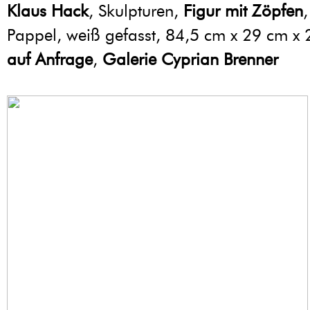
Klaus Hack
, Skulpturen,
Figur mit Zöpfen
Pappel, weiß gefasst, 84,5 cm x 29 cm x
auf Anfrage
,
Galerie Cyprian Brenner