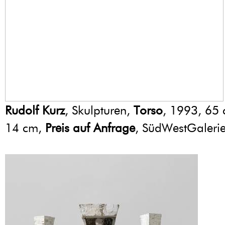
Rudolf Kurz
, Skulpturen,
Torso
, 1993, 65 
14 cm,
Preis auf Anfrage
, SüdWestGaleri