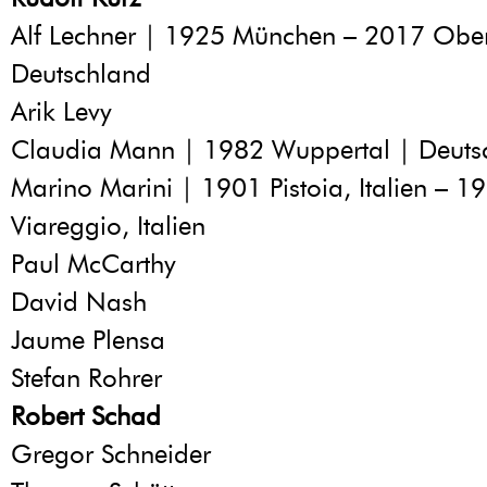
Alf Lechner | 1925 München – 2017 Obere
Deutschland
Arik Levy
Claudia Mann | 1982 Wuppertal | Deuts
Marino Marini | 1901 Pistoia, Italien – 1
Viareggio, Italien
Paul McCarthy
David Nash
Jaume Plensa
Stefan Rohrer
Robert Schad
Gregor Schneider