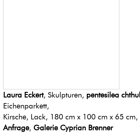
Laura Eckert
, Skulpturen,
pentesilea chthu
Eichenparkett,
Kirsche, Lack, 180 cm x 100 cm x 65 cm,
Anfrage
,
Galerie Cyprian Brenner