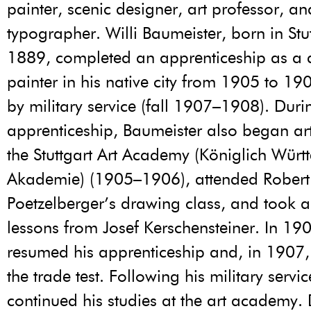
painter, scenic designer, art professor, an
typographer. Willi Baumeister, born in Stut
1889, completed an apprenticeship as a 
painter in his native city from 1905 to 19
by military service (fall 1907–1908). Duri
apprenticeship, Baumeister also began art
the Stuttgart Art Academy (Königlich Wür
Akademie) (1905–1906), attended Robert
Poetzelberger’s drawing class, and took a
lessons from Josef Kerschensteiner. In 19
resumed his apprenticeship and, in 1907
the trade test. Following his military servi
continued his studies at the art academy.