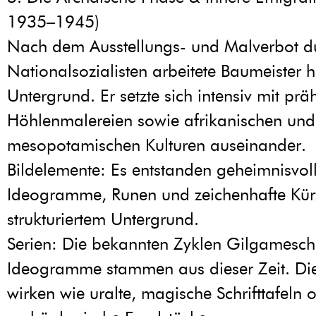
1935–1945)
Nach dem Ausstellungs- und Malverbot d
Nationalsozialisten arbeitete Baumeister 
Untergrund. Er setzte sich intensiv mit prä
Höhlenmalereien sowie afrikanischen und
mesopotamischen Kulturen auseinander.
Bildelemente: Es entstanden geheimnisvol
Ideogramme, Runen und zeichenhafte Kürz
strukturiertem Untergrund.
Serien: Die bekannten Zyklen Gilgamesc
Ideogramme stammen aus dieser Zeit. Die
wirken wie uralte, magische Schrifttafeln 