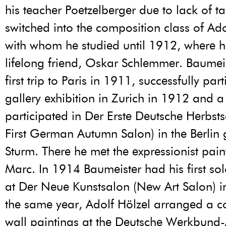
his teacher Poetzelberger due to lack of ta
switched into the composition class of Ado
with whom he studied until 1912, where h
lifelong friend, Oskar Schlemmer. Baumeis
first trip to Paris in 1911, successfully par
gallery exhibition in Zurich in 1912 and a 
participated in Der Erste Deutsche Herbst
First German Autumn Salon) in the Berlin 
Sturm. There he met the expressionist pain
Marc. In 1914 Baumeister had his first sol
at Der Neue Kunstsalon (New Art Salon) in 
the same year, Adolf Hölzel arranged a c
wall paintings at the Deutsche Werkbund-