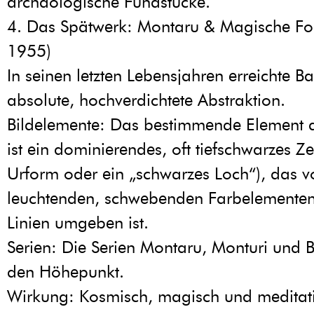
archäologische Fundstücke.
4. Das Spätwerk: Montaru & Magische F
1955)
In seinen letzten Lebensjahren erreichte B
absolute, hochverdichtete Abstraktion.
Bildelemente: Das bestimmende Element d
ist ein dominierendes, oft tiefschwarzes Z
Urform oder ein „schwarzes Loch“), das v
leuchtenden, schwebenden Farbelementen
Linien umgeben ist.
Serien: Die Serien Montaru, Monturi und 
den Höhepunkt.
Wirkung: Kosmisch, magisch und meditati