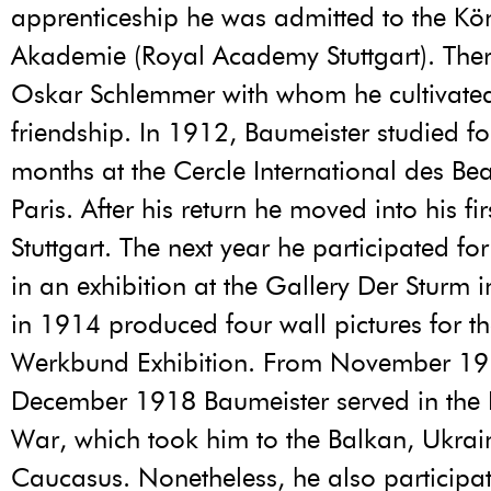
apprenticeship he was admitted to the Kö
Akademie (Royal Academy Stuttgart). The
Oskar Schlemmer with whom he cultivated
friendship. In 1912, Baumeister studied fo
months at the Cercle International des Bea
Paris. After his return he moved into his fir
Stuttgart. The next year he participated for 
in an exhibition at the Gallery Der Sturm i
in 1914 produced four wall pictures for 
Werkbund Exhibition. From November 19
December 1918 Baumeister served in the 
War, which took him to the Balkan, Ukrai
Caucasus. Nonetheless, he also participat