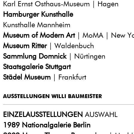
Karl Ernst Osthaus-Museum | Hagen
Hamburger Kunsthalle
Kunsthalle Mannheim
Museum of Modern Art
| MoMA | New Yo
Museum Ritter
| Waldenbuch
Sammlung Domnick
| Nürtingen
Staatsgalerie Stuttgart
Städel Museum
| Frankfurt
AUSSTELLUNGEN WILLI BAUMEISTER
EINZELAUSSTELLUNGEN
AUSWAHL
1989
Nationalgalerie Berlin