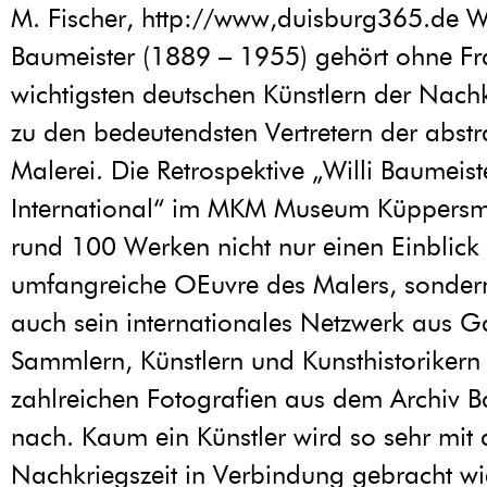
M. Fischer, http://www,duisburg365.de Wi
Baumeister (1889 – 1955) gehört ohne Fr
wichtigsten deutschen Künstlern der Nachk
zu den bedeutendsten Vertretern der abstr
Malerei. Die Retrospektive „Willi Baumeist
International“ im MKM Museum Küppersmü
rund 100 Werken nicht nur einen Einblick 
umfangreiche OEuvre des Malers, sondern
auch sein internationales Netzwerk aus Ga
Sammlern, Künstlern und Kunsthistoriker
zahlreichen Fotografien aus dem Archiv B
nach. Kaum ein Künstler wird so sehr mit
Nachkriegszeit in Verbindung gebracht wie