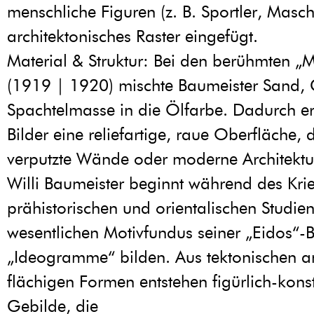
menschliche Figuren (z. B. Sportler, Maschi
architektonisches Raster eingefügt.
Material & Struktur: Bei den berühmten „
(1919 | 1920) mischte Baumeister Sand,
Spachtelmasse in die Ölfarbe. Dadurch er
Bilder eine reliefartige, raue Oberfläche, 
verputzte Wände oder moderne Architektur
Willi Baumeister beginnt während des Kri
prähistorischen und orientalischen Studien
wesentlichen Motivfundus seiner „Eidos“-B
„Ideogramme“ bilden. Aus tektonischen 
flächigen Formen entstehen figürlich-konst
Gebilde, die