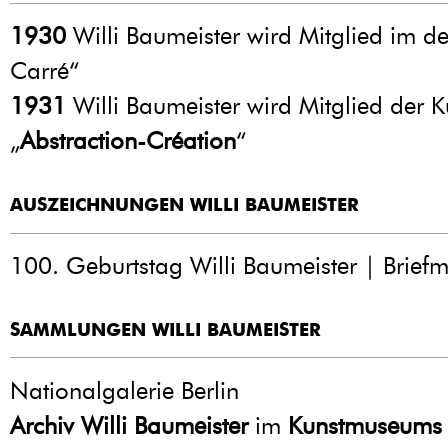
1930
Willi Baumeister wird Mitglied im d
Carré“
1931
Willi Baumeister wird Mitglied der 
„
Abstraction-Création
“
AUSZEICHNUNGEN WILLI BAUMEISTER
100. Geburtstag Willi Baumeister | Brief
SAMMLUNGEN WILLI BAUMEISTER
Nationalgalerie Berlin
Archiv Willi Baumeister
im
Kunstmuseums S