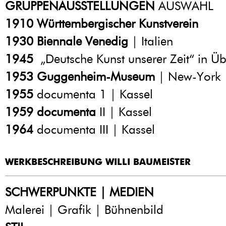
GRUPPENAUSSTELLUNGEN
AUSWAHL
1910
Württembergischer Kunstverein
1930
Biennale Venedig
| Italien
1945
„Deutsche Kunst unserer Zeit“ in Üb
1953
Guggenheim-Museum
| New-York 
1955
documenta 1 | Kassel
1959
documenta
II | Kassel
1964
documenta III | Kassel
WERKBESCHREIBUNG WILLI BAUMEISTER
SCHWERPUNKTE | MEDIEN
Malerei | Grafik | Bühnenbild