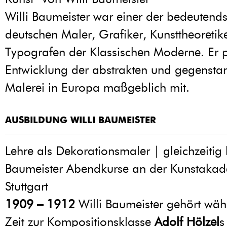
Willi Baumeister war einer der bedeutends
deutschen Maler, Grafiker, Kunsttheoretik
Typografen der Klassischen Moderne. Er p
Entwicklung der abstrakten und gegensta
Malerei in Europa maßgeblich mit.
AUSBILDUNG WILLI BAUMEISTER
Lehre als Dekorationsmaler | gleichzeitig 
Baumeister Abendkurse an der Kunstakad
Stuttgart
1909 – 1912
Willi Baumeister gehört wäh
Zeit zur Kompositionsklasse
Adolf Hölzel
s