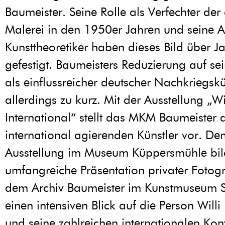
Baumeister. Seine Rolle als Verfechter der
Malerei in den 1950er Jahren und seine Ar
Kunsttheoretiker haben dieses Bild über J
gefestigt. Baumeisters Reduzierung auf s
als einflussreicher deutscher Nachkriegskün
allerdings zu kurz. Mit der Ausstellung „Wi
International“ stellt das MKM Baumeister a
international agierenden Künstler vor. Den
Ausstellung im Museum Küppersmühle bil
umfangreiche Präsentation privater Fotog
dem Archiv Baumeister im Kunstmuseum St
einen intensiven Blick auf die Person Willi
und seine zahlreichen internationalen Kon