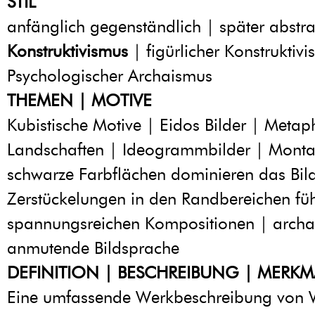
STIL
anfänglich gegenständlich | später abstra
Konstruktivismus
| figürlicher Konstruktiv
Psychologischer Archaismus
THEMEN | MOTIVE
Kubistische Motive | Eidos Bilder | Metap
Landschaften | Ideogrammbilder | Montar
schwarze Farbflächen dominieren das Bil
Zerstückelungen in den Randbereichen fü
spannungsreichen Kompositionen | archa
anmutende Bildsprache
DEFINITION | BESCHREIBUNG | MERKM
Eine umfassende Werkbeschreibung von W