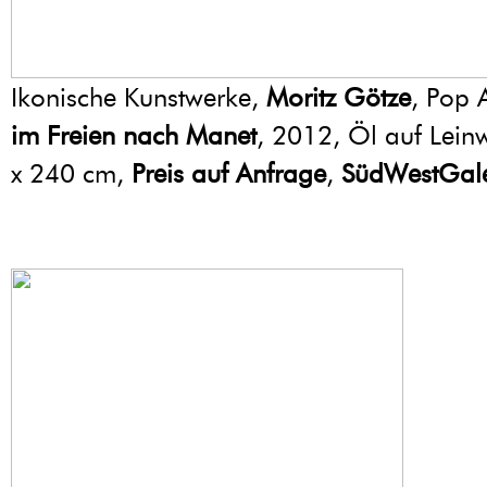
Ikonische Kunstwerke,
Moritz Götze
, Pop 
im Freien nach Manet
, 2012, Öl auf Lei
x 240 cm,
Preis auf Anfrage
,
SüdWestGale