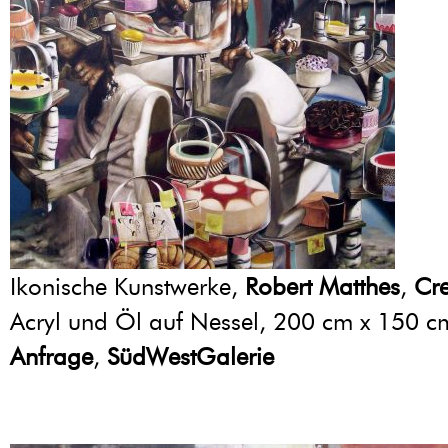
Ikonische Kunstwerke,
Robert Matthes
,
Cr
Acryl und Öl auf Nessel, 200 cm x 150 
Anfrage
,
SüdWestGalerie