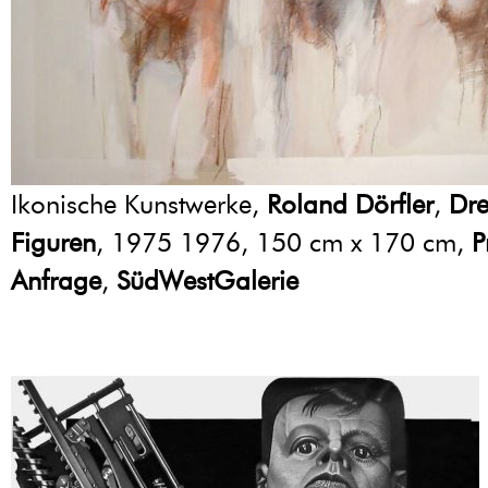
Ikonische Kunstwerke,
Roland Dörfler
,
Dre
Figuren
, 1975 1976, 150 cm x 170 cm,
P
Anfrage
,
SüdWestGalerie