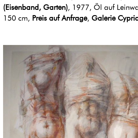
(Eisenband, Garten)
, 1977, Öl auf Leinw
150 cm,
Preis auf Anfrage
,
Galerie Cypri