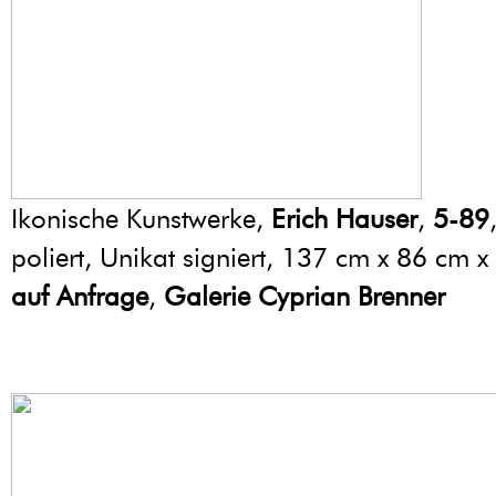
Ikonische Kunstwerke,
Erich Hauser
,
5-89
poliert, Unikat signiert, 137 cm x 86 cm 
auf Anfrage
,
Galerie Cyprian Brenner