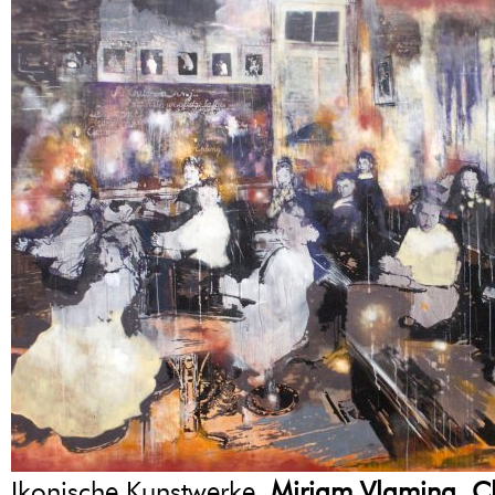
Ikonische Kunstwerke,
Miriam Vlaming
,
C