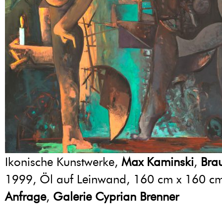
Ikonische Kunstwerke,
Max Kaminski
,
Bra
1999, Öl auf Leinwand, 160 cm x 160 c
Anfrage
,
Galerie Cyprian Brenner