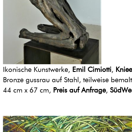
Ikonische Kunstwerke,
Emil Cimiotti
,
Knie
Bronze gussrau auf Stahl, teilweise bemal
44 cm x 67 cm,
Preis auf Anfrage
,
SüdWes