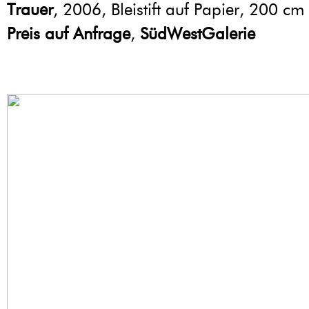
Trauer
, 2006, Bleistift auf Papier, 200 c
Preis auf Anfrage
,
SüdWestGalerie