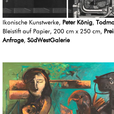
Ikonische Kunstwerke,
Peter König
,
Todma
Bleistift auf Papier, 200 cm x 250 cm,
Prei
Anfrage
,
SüdWestGalerie