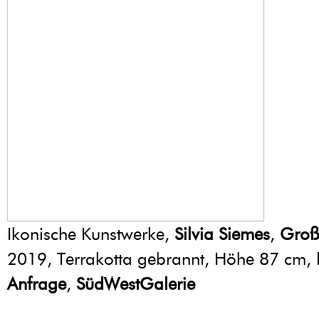
Ikonische Kunstwerke,
Silvia Siemes
,
Groß
2019, Terrakotta gebrannt, Höhe 87 cm,
Anfrage
,
SüdWestGalerie