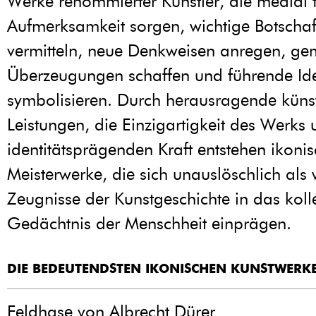
Werke renommierter Künstler, die medial 
Aufmerksamkeit sorgen, wichtige Botschaf
vermitteln, neue Denkweisen anregen, g
Überzeugungen schaffen und führende Id
symbolisieren. Durch herausragende künst
Leistungen, die Einzigartigkeit des Werks 
identitätsprägenden Kraft entstehen ikoni
Meisterwerke, die sich unauslöschlich als 
Zeugnisse der Kunstgeschichte in das koll
Gedächtnis der Menschheit einprägen.
DIE BEDEUTENDSTEN IKONISCHEN KUNSTWERKE
Feldhase von Albrecht Dürer