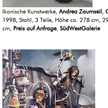
Ikonische Kunstwerke,
Andrea Zaumseil
,
O
1998, Stahl, 3 Teile, Höhe ca. 278 cm, 
cm,
Preis auf Anfrage
,
SüdWestGalerie