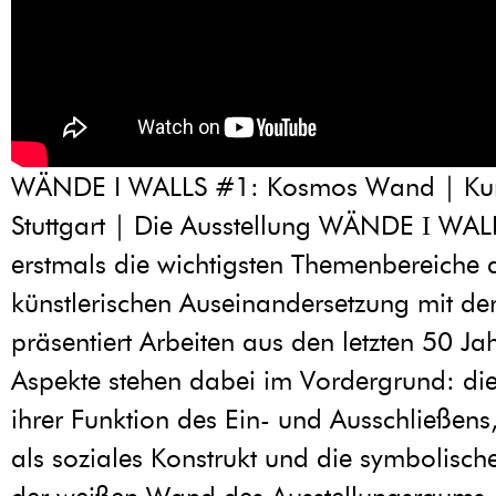
WÄNDE I WALLS #1: Kosmos Wand | Ku
Stuttgart | Die Ausstellung WÄNDE І WALL
erstmals die wichtigsten Themenbereiche 
künstlerischen Auseinandersetzung mit d
präsentiert Arbeiten aus den letzten 50 Ja
Aspekte stehen dabei im Vordergrund: di
ihrer Funktion des Ein- und Ausschließen
als soziales Konstrukt und die symbolisc