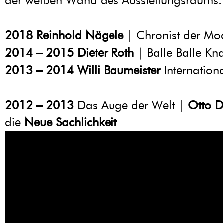
der weißen Wand des Ausstellungsraums.
2018
Reinhold Nägele
| Chronist der Mo
2014 – 2015
Dieter Roth
| Balle Balle Kna
2013 – 2014
Willi Baumeister
Internation
2012 – 2013
Das Auge der Welt |
Otto D
die
Neue Sachlichkeit