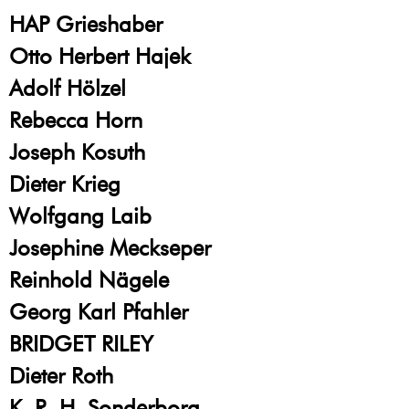
HAP Grieshaber
Otto Herbert Hajek
Adolf Hölzel
Rebecca Horn
Joseph Kosuth
Dieter Krieg
Wolfgang Laib
Josephine Meckseper
Reinhold Nägele
Georg Karl Pfahler
BRIDGET RILEY
Dieter Roth
K. R. H. Sonderborg