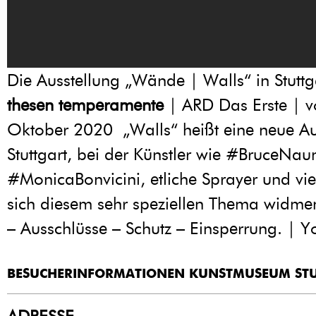
Die Ausstellung „Wände | Walls“ in Stuttg
thesen temperamente
| ARD Das Erste | 
Oktober 2020 „Walls“ heißt eine neue Aus
Stuttgart, bei der Künstler wie #BruceNa
#MonicaBonvicini​, etliche Sprayer und vi
sich diesem sehr speziellen Thema widmen
– Ausschlüsse – Schutz – Einsperrung. | 
BESUCHERINFORMATIONEN KUNSTMUSEUM ST