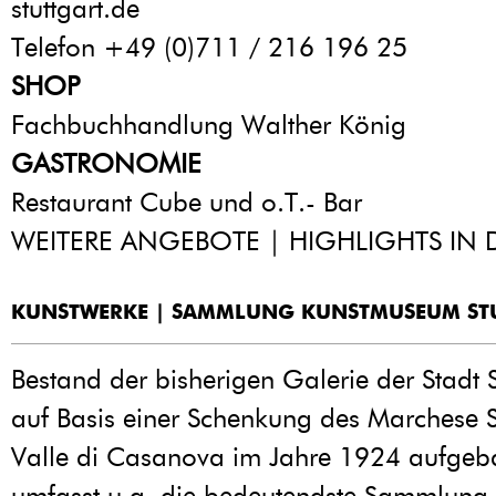
stuttgart.de
Telefon +49 (0)711 / 216 196 25
SHOP
Fachbuchhandlung Walther König
GASTRONOMIE
Restaurant Cube und o.T.- Bar
WEITERE ANGEBOTE | HIGHLIGHTS IN 
KUNSTWERKE | SAMMLUNG KUNSTMUSEUM ST
Bestand der bisherigen Galerie der Stadt S
auf Basis einer Schenkung des Marchese Si
Valle di Casanova im Jahre 1924 aufgeba
umfasst u.a. die bedeutendste Sammlung