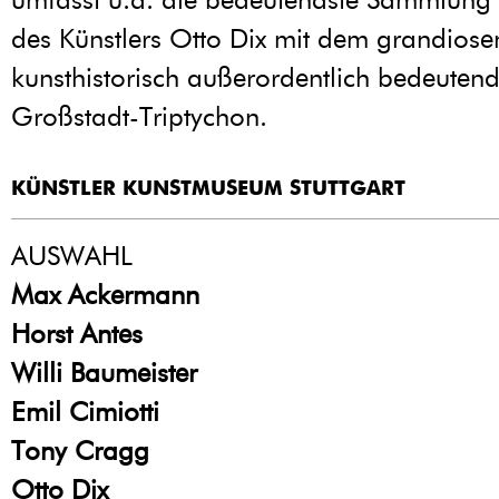
des Künstlers Otto Dix mit dem grandios
kunsthistorisch außerordentlich bedeuten
Großstadt-Triptychon.
KÜNSTLER KUNSTMUSEUM STUTTGART
AUSWAHL
Max Ackermann
Horst Antes
Willi Baumeister
Emil Cimiotti
Tony Cragg
Otto Dix