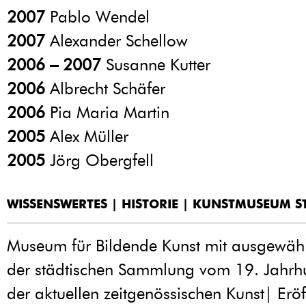
2007
Pablo Wendel
2007
Alexander Schellow
2006 – 2007
Susanne Kutter
2006
Albrecht Schäfer
2006
Pia Maria Martin
2005
Alex Müller
2005
Jörg Obergfell
WISSENSWERTES | HISTORIE | KUNSTMUSEUM 
Museum für Bildende Kunst mit ausgewäh
der städtischen Sammlung vom 19. Jahrh
der aktuellen zeitgenössischen Kunst| Er