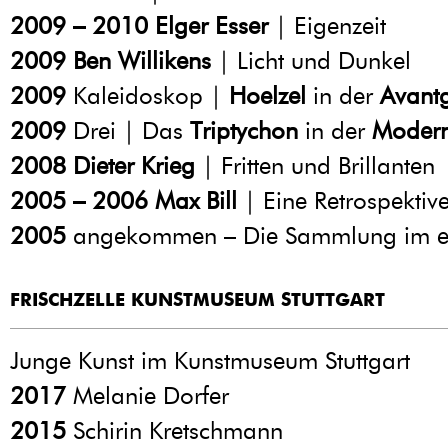
2009 – 2010
Elger Esser
| Eigenzeit
2009
Ben Willikens
| Licht und Dunkel
2009
Kaleidoskop |
Hoelzel
in der
Avant
2009
Drei | Das
Triptychon
in der
Moder
2008
Dieter Krieg
| Fritten und Brillanten
2005 – 2006
Max Bill
| Eine Retrospektiv
2005
angekommen – Die Sammlung im e
FRISCHZELLE KUNSTMUSEUM STUTTGART
Junge Kunst im Kunstmuseum Stuttgart
2017
Melanie Dorfer
2015
Schirin Kretschmann