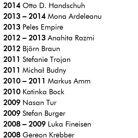
2014
Otto D. Handschuh
2013 – 2014
Mona Ardeleanu
2013
Peles Empire
2012 – 2013
Anahita Razmi
2012
Björn Braun
2011
Stefanie Trojan
2011
Michał Budny
2010 – 2011
Markus Amm
2010
Katinka Bock
2009
Nasan Tur
2009
Stefan Burger
2008 – 2009
Luka Fineisen
2008
Gereon Krebber