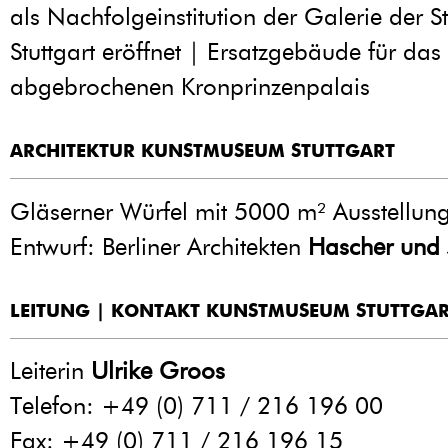
als Nachfolgeinstitution der Galerie der S
Stuttgart eröffnet | Ersatzgebäude für da
abgebrochenen Kronprinzenpalais
ARCHITEKTUR KUNSTMUSEUM STUTTGART
Gläserner Würfel mit 5000 m² Ausstellung
Entwurf: Berliner Architekten
Hascher und 
LEITUNG | KONTAKT KUNSTMUSEUM STUTTGA
Leiterin
Ulrike Groos
Telefon: +49 (0) 711 / 216 196 00
Fax: +49 (0) 711 / 216 196 15